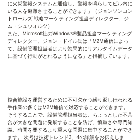
に火災警報システムと通信し、警報を鳴らしてビル内に
いる人を避難させることができます」（ジョンソンコン
トロールズ 戦略マーケティング担当ディレクター、ジ
ム・シュウォルツ）
また、Microsoft社のWindows®製品担当マーケティング
ディレクター、ジョン・ドイル氏は「M2M通信によっ
て、設備管理担当者はより効果的にリアルタイムデータ
に基づく行動がとれるようになる」と指摘しています。
複合施設を運営するために不可欠かつ繰り返し行われる
手作業の多くはM2M通信で対応することができます。
そうすることで、設備管理担当者は、ちょっとした不具
合が大きな問題に発展することを防げ、慎重さや専門知
識、時間を要するより重大な問題に集中することができ
ます。 次号は技術トレンド3、4の詳細をお伝えしま