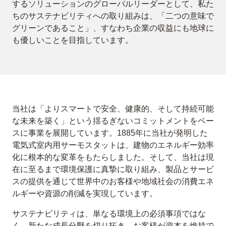
するソリューションのグローバルリーダーとして、私た
ちのサステナビリティへの取り組みは、「二つの意味で
グリーンであること」、すなわち企業の収益にも地球に
も優しいことを目指しています。
当社は「よりスマートで安全、健康的、そして持続可能
な未来を築く」という揺るぎないコミットメントをベー
スに事業を展開しています。1885年に当社が発明した
電気式室内用サーモスタットは、建物のエネルギー効率
化に根本的な変革をもたらしました。そして、当社は現
在に至るまで環境保護に真摯に取り組み、製品とサービ
スの提供を通じて世界中のお客様や地域社会の消費エネ
ルギーや資源の削減を実現しています。
サステナビリティは、単なる環境上の必須事項ではな
く、新たな成長分野を切り拓き、お客様が資本を維持で