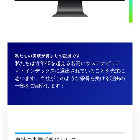
私たちの実績が何よりの証拠です
私たちは近年40を超える名高いサステナビリテ
ィ・インデックスに選出されていることを光栄に
思います。当社がこのような栄誉を受ける理由の
一部をご紹介します：
自社の事業活動において