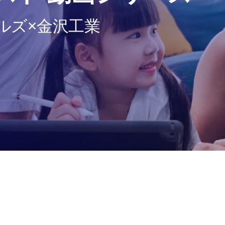
ルズ×金沢工業