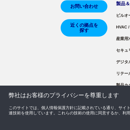
製品
お問い合わせ
ビルオ
近くの拠点を
HVAC
探す
産業用
セキュ
デジタ
リテー
製品カ
弊社はお客様のプライバシーを尊重します
製品資
このサイトでは、個人情報保護方針に記載されている通り、サイ
連技術を使用しています。これらの技術の使用に同意するか、利