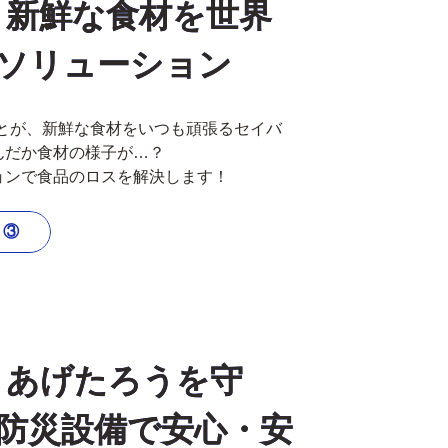
 新鮮な食材を世界
ソリューション
もとが、新鮮な食材をいつも頑張るセイバ
んだか食材の様子が…？
ョンで食品のロスを解決します！
ト③
 あげたろうを守
防災設備で安心・安