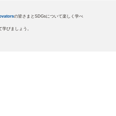
ovators
の皆さまとSDGsについて楽しく学べ
て学びましょう。