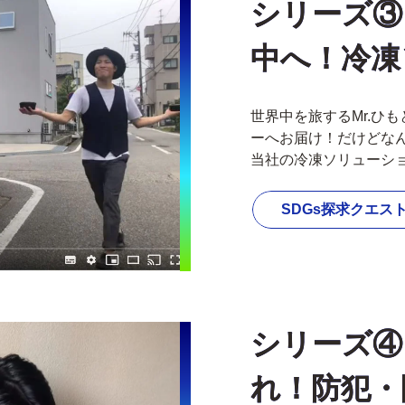
シリーズ③
中へ！冷凍
世界中を旅するMr.ひ
ーへお届け！だけどな
当社の冷凍ソリューシ
SDGs探求クエス
シリーズ④
れ！防犯・