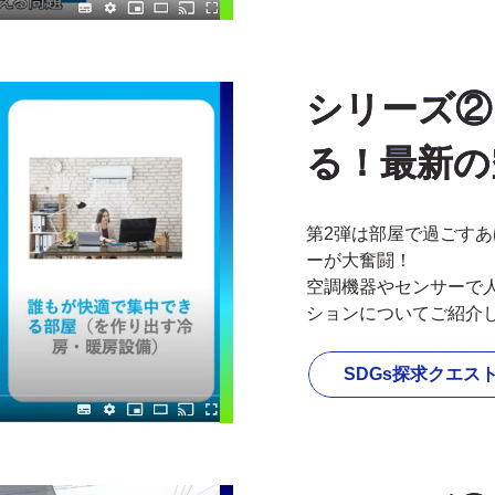
シリーズ②
る！最新の
第2弾は部屋で過ごす
ーが大奮闘！
空調機器やセンサーで
ションについてご紹介
SDGs探求クエス