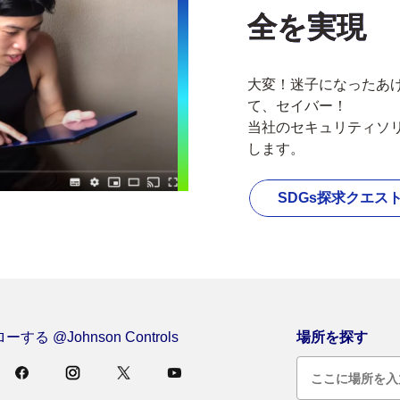
全を実現
大変！迷子になったあ
て、セイバー！
当社のセキュリティソ
します。
SDGs探求クエス
する @Johnson Controls
場所を探す