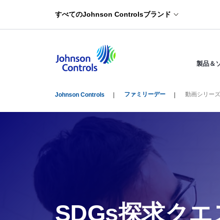
すべてのJohnson Controlsブランド
製品＆
ファミリーデー
動画シリー
Johnson Controls
SDGs探求ク