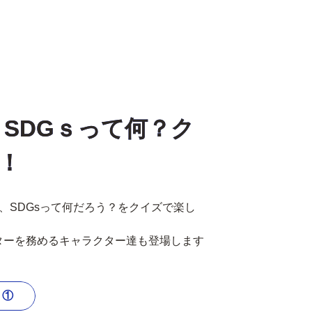
 SDGｓって何？ク
！
、SDGsって何だろう？をクイズで楽し
ターを務めるキャラクター達も登場します
ト①