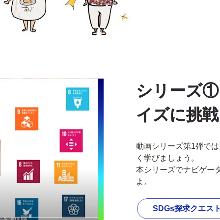
シリーズ①
イズに挑戦
動画シリーズ第1弾では
く学びましょう。
本シリーズでナビゲー
よ。
SDGs探求クエス