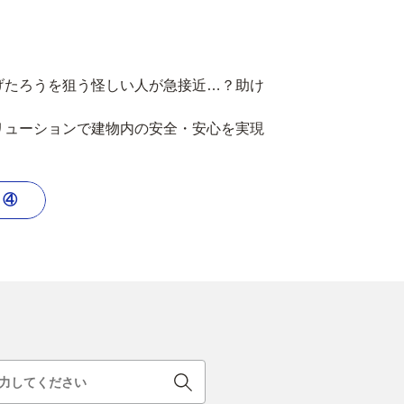
げたろうを狙う怪しい人が急接近…？助け
リューションで建物内の安全・安心を実現
ト④