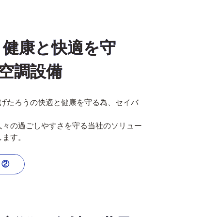
 健康と快適を守
空調設備
あげたろうの快適と健康を守る為、セイバ
人々の過ごしやすさを守る当社のソリュー
します。
ト②