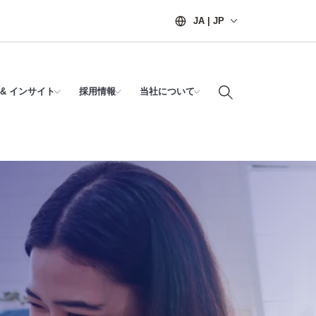
JA | JP
& インサイト
採用情報
当社について