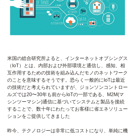
米国の総合研究所よると、インターネットオブシングス
（IoT）とは、内部および外部環境と通信し、感知、相
互作用するための技術を組み込んだモノのネットワーク
のことを意味するそうです。恐らく一般的にIoTは最近
の技術だと考えられていますが、ジョンソンコントロー
ルズでは20〜30年も前からIoTの一部である、M2M(マ
シンツーマシン)通信に基づいてシステムと製品を接続
することで、数十年にわたってお客様に省エネソリュー
ションをご提供してきました
昨今、テクノロジーは非常に低コストになり、単純に機