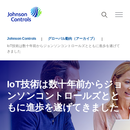
Johnson Controls
グローバル動向（アーカイブ）
IoT技術は数十年前からジョンソンコントロールズとともに進歩を遂げて
きました
IoT技術は数十年前からジョ
ンソンコントロールズとと
もに進歩を遂げてきました