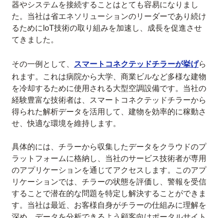
器やシステムを接続することはとても容易になりまし
た。当社は省エネソリューションのリーダーであり続け
るためにIoT技術の取り組みを加速し、成長を促進させ
てきました。
その一例として、
スマートコネクテッドチラーが挙げ
ら
れます。これは病院から大学、商業ビルなど多様な建物
を冷却するために使用される大型空調設備です。当社の
経験豊富な技術者は、スマートコネクテッドチラーから
得られた解析データを活用して、建物を効率的に稼動さ
せ、快適な環境を維持します。
具体的には、チラーから収集したデータをクラウドのプ
ラットフォームに格納し、当社のサービス技術者が専用
のアプリケーションを通じてアクセスします。このアプ
リケーションでは、チラーの状態を評価し、警報を受信
することで潜在的な問題を特定し解決することができま
す。当社は最近、お客様自身がチラーの仕組みに理解を
深め、データを分析できるよう顧客向けポータルサイト