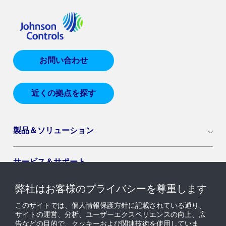
お問い合わせ
近くの拠点を探す
製品＆ソリューション
サービス＆サポート
弊社はお客様のプライバシーを尊重します
導入セグメント
このサイトでは、個人情報保護方針に記載されている通り、
サイトの運営、分析、ユーザーエクスペリエンスの向上、広
告などの目的で、クッキーおよび関連技術を使用していま
ニュース & インサイト