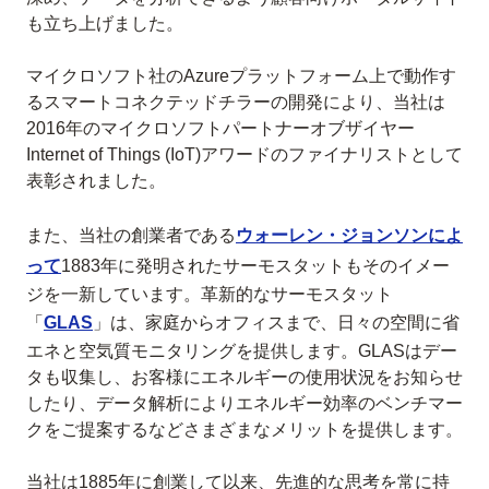
も立ち上げました。
マイクロソフト社のAzureプラットフォーム上で動作す
るスマートコネクテッドチラーの開発により、当社は
2016年のマイクロソフトパートナーオブザイヤー
Internet of Things (IoT)アワードのファイナリストとして
表彰されました。
また、当社の創業者である
ウォーレン・ジョンソンによ
って
1883年に発明されたサーモスタットもそのイメー
ジを一新しています。革新的なサーモスタット
「
GLAS
」
は、家庭からオフィスまで、日々の空間に省
エネと空気質モニタリングを提供します。GLASはデー
タも収集し、お客様にエネルギーの使用状況をお知らせ
したり、データ解析によりエネルギー効率のベンチマー
クをご提案するなどさまざまなメリットを提供します。
当社は1885年に創業して以来、先進的な思考を常に持