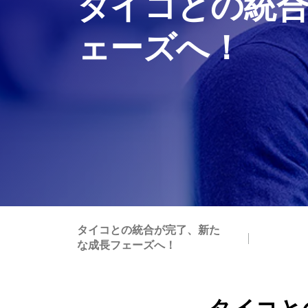
タイコとの統合
ェーズへ！
タイコとの統合が完了、新た
な成長フェーズへ！