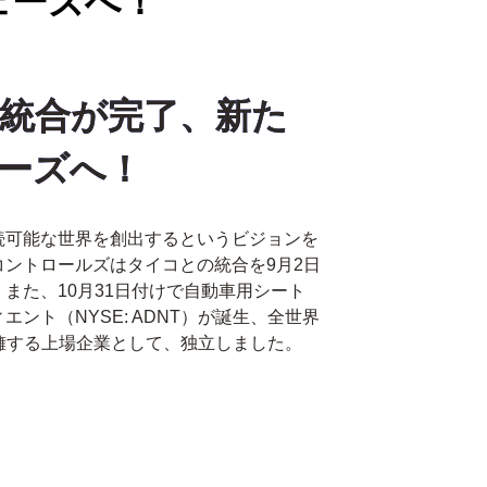
ェーズへ！
統合が完了、新た
ーズへ！
続可能な世界を創出するというビジョンを
ントロールズはタイコとの統合を9月2日
また、10月31日付けで自動車用シート
ント（NYSE: ADNT）が誕生、全世界
員を擁する上場企業として、独立しました。