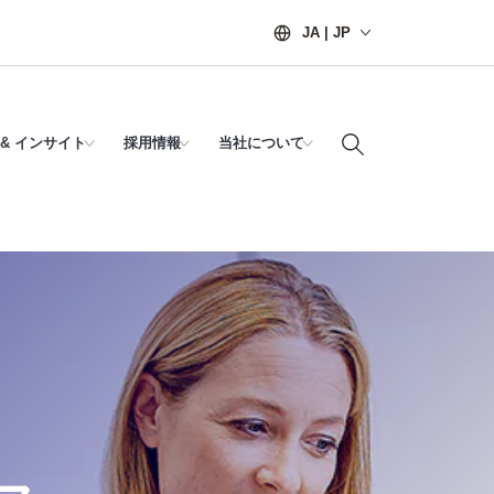
JA | JP
& インサイト
採用情報
当社について