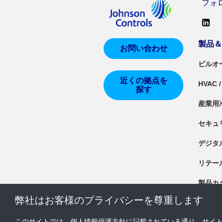
フォロー
製品
お問い合わせ
ビルオ
近くの拠点を
HVAC
探す
産業用
セキュ
デジタ
リテー
製品カ
弊社はお客様のプライバシーを尊重します
製品資
このサイトでは、個人情報保護方針に記載されている通り、サイ