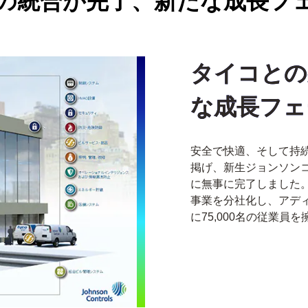
の統合が完了、新たな成長フ
タイコとの
な成長フェ
安全で快適、そして持
掲げ、新生ジョンソンコ
に無事に完了しました。
事業を分社化し、アディエ
に75,000名の従業