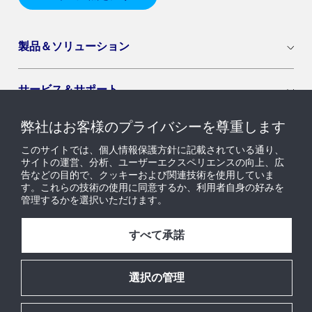
製品＆ソリューション
サービス＆サポート
弊社はお客様のプライバシーを尊重します
導入セグメント
このサイトでは、個人情報保護方針に記載されている通り、
サイトの運営、分析、ユーザーエクスペリエンスの向上、広
告などの目的で、クッキーおよび関連技術を使用していま
ニュース & インサイト
す。これらの技術の使用に同意するか、利用者自身の好みを
管理するかを選択いただけます。
採用情報
すべて承諾
当社について
選択の管理