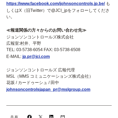
https://www.facebook.com/johnsoncontrols.jp.be/
も
しくはX（旧Twitter）で@JCI_jpをフォローしてくださ
い。
≪報道関係の方々からのお問い合わせ先≫
ジョンソンコントロールズ株式会社
広報室:村井、平野
TEL: 03-5738-6054 FAX: 03-5738-6508
E-MAIL:
jp.pr@jci.com
ジョンソンコントロールズ 広報代理
MSL（MMS コミュニケーションズ株式会社）
花坂 / カードゥーシュ / 田中
johnsoncontrolsjapan_pr@mslgroup.com
共有