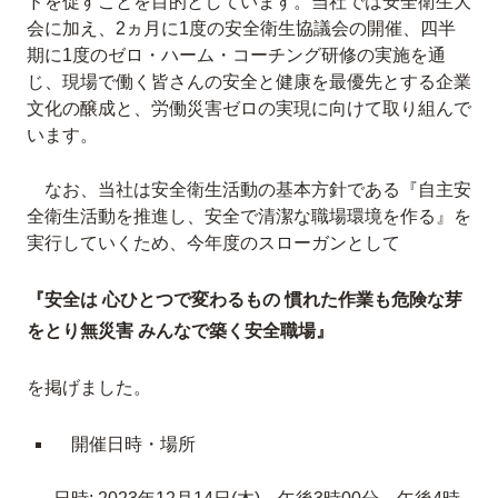
ドを促すことを目的としています。当社では安全衛生大
会に加え、2ヵ月に1度の安全衛生協議会の開催、四半
期に1度のゼロ・ハーム・コーチング研修の実施を通
じ、現場で働く皆さんの安全と健康を最優先とする企業
文化の醸成と、労働災害ゼロの実現に向けて取り組んで
います。
なお、当社は安全衛生活動の基本方針である『自主安
全衛生活動を推進し、安全で清潔な職場環境を作る』を
実行していくため、今年度のスローガンとして
『安全は 心ひとつで変わるもの 慣れた作業も危険な芽
をとり無災害 みんなで築く安全職場』
を掲げました。
開催日時・場所