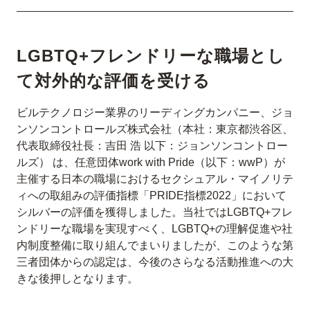
LGBTQ+フレンドリーな職場とし
て対外的な評価を受ける
ビルテクノロジー業界のリーディングカンパニー、ジョ
ンソンコントロールズ株式会社（本社：東京都渋谷区、
代表取締役社長：吉田 浩 以下：ジョンソンコントロー
ルズ） は、任意団体work with Pride（以下：wwP）が
主催する日本の職場におけるセクシュアル・マイノリテ
ィへの取組みの評価指標「PRIDE指標2022」において
シルバーの評価を獲得しました。当社ではLGBTQ+フレ
ンドリーな職場を実現すべく、LGBTQ+の理解促進や社
内制度整備に取り組んでまいりましたが、このような第
三者団体からの認定は、今後のさらなる活動推進への大
きな後押しとなります。