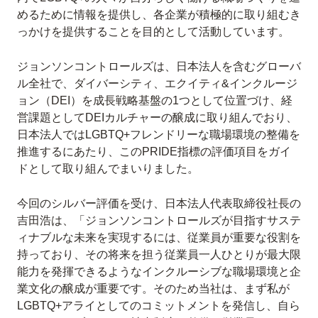
めるために情報を提供し、各企業が積極的に取り組むき
っかけを提供することを目的として活動しています。
ジョンソンコントロールズは、日本法人を含むグローバ
ル全社で、ダイバーシティ、エクイティ&インクルージ
ョン（DEI）を成長戦略基盤の1つとして位置づけ、経
営課題としてDEIカルチャーの醸成に取り組んでおり、
日本法人ではLGBTQ+フレンドリーな職場環境の整備を
推進するにあたり、このPRIDE指標の評価項目をガイ
ドとして取り組んでまいりました。
今回のシルバー評価を受け、日本法人代表取締役社長の
吉田浩は、「ジョンソンコントロールズが目指すサステ
ィナブルな未来を実現するには、従業員が重要な役割を
持っており、その将来を担う従業員一人ひとりが最大限
能力を発揮できるようなインクルーシブな職場環境と企
業文化の醸成が重要です。そのため当社は、まず私が
LGBTQ+アライとしてのコミットメントを発信し、自ら