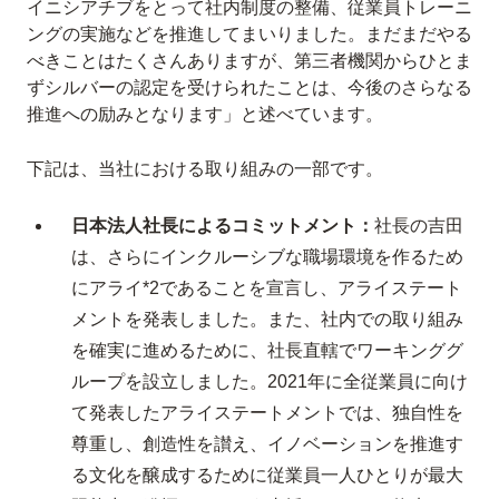
イニシアチブをとって社内制度の整備、従業員トレーニ
ングの実施などを推進してまいりました。まだまだやる
べきことはたくさんありますが、第三者機関からひとま
ずシルバーの認定を受けられたことは、今後のさらなる
推進への励みとなります」と述べています。
下記は、当社における取り組みの一部です。
日本法人社長によるコミットメント：
社長の吉田
は、さらにインクルーシブな職場環境を作るため
にアライ*2であることを宣言し、アライステート
メントを発表しました。また、社内での取り組み
を確実に進めるために、社長直轄でワーキンググ
ループを設立しました。2021年に全従業員に向け
て発表したアライステートメントでは、独自性を
尊重し、創造性を讃え、イノベーションを推進す
る文化を醸成するために従業員一人ひとりが最大