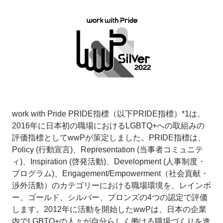
work with Pride PRIDE指標（以下PRIDE指標）*1は、
2016年に日本初の職場におけるLGBTQ+への取組みの
評価指標としてwwPが策定しました。PRIDE指標は、
Policy (行動宣言)、Representation (当事者コミュニテ
ィ)、Inspiration (啓発活動)、Development (人事制度・
プログラム)、Engagement/Empowerment（社会貢献・
渉外活動）のカテゴリーにおける職場環境を、レインボ
ー、ゴールド、シルバー、ブロンズの4つの認定で評価
します。2012年に活動を開始したwwPは、日本の企業
内でLGBTQ+の人々が自分らしく働ける職場づくりを進