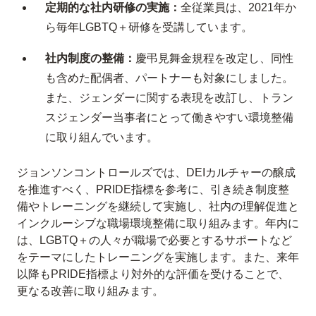
定期的な社内研修の実施：
全従業員は、2021年か
ら毎年LGBTQ＋研修を受講しています。
社内制度の整備：
慶弔見舞金規程を改定し、同性
も含めた配偶者、パートナーも対象にしました。
また、ジェンダーに関する表現を改訂し、トラン
スジェンダー当事者にとって働きやすい環境整備
に取り組んでいます。
ジョンソンコントロールズでは、DEIカルチャーの醸成
を推進すべく、PRIDE指標を参考に、引き続き制度整
備やトレーニングを継続して実施し、社内の理解促進と
インクルーシブな職場環境整備に取り組みます。年内に
は、LGBTQ＋の人々が職場で必要とするサポートなど
をテーマにしたトレーニングを実施します。また、来年
以降もPRIDE指標より対外的な評価を受けることで、
更なる改善に取り組みます。