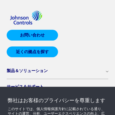
お問い合わせ
近くの拠点を探す
製品＆ソリューション
サービス＆サポート
弊社はお客様のプライバシーを尊重します
導入セグメント
このサイトでは、個人情報保護方針に記載されている通り、
サイトの運営、分析、ユーザーエクスペリエンスの向上、広