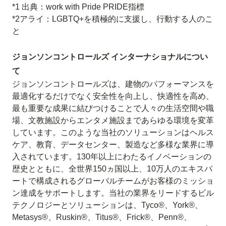
*1 出典：work with Pride PRIDE指標
*2アライ：LGBTQ+を積極的に支援し、行動する人のこ
と
ジョンソンコントロールズ インターナショナルについ
て
ジョンソンコントロールズは、建物のパフォーマンスを
最適化するだけでなく安全性を向上し、快適性を高め、
最も重要な成果に結びつけることで人々の生活空間や職
場、文教施設からエンタメ施設まであらゆる環境を変革
しています。このような当社のソリューションはヘルス
ケア、教育、データセンター、製造など多様な業界に導
入されています。130年以上にわたるイノベーションの
歴史とともに、全世界150ヵ国以上、10万人のエキスパ
ートで構成されるグローバルチームがお客様のミッショ
ン達成をサポートします。当社の業界をリードするビル
テクノロジーとソリューションは、Tyco®、York®、
Metasys®、Ruskin®、Titus®、Frick®、Penn®、