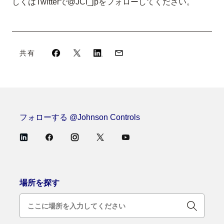
しくはTwitterで@JCI_jpをフォローしてください。
共有
フォローする @Johnson Controls
場所を探す