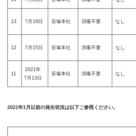
13
7月19日
笹塚本社
消毒不要
なし
12
7月15日
笹塚本社
消毒不要
なし
2021年
11
笹塚本社
消毒不要
なし
7月13日
2021年1月以前の発生状況は以下ご参照ください。