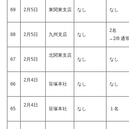
69
2月5日
東関東支店
なし
なし
2名
68
2月5日
九州支店
なし
→2/8 
北関東支店
67
2月5日
なし
なし
2月4日
66
笹塚本社
なし
なし
2月4日
65
笹塚本社
なし
１名