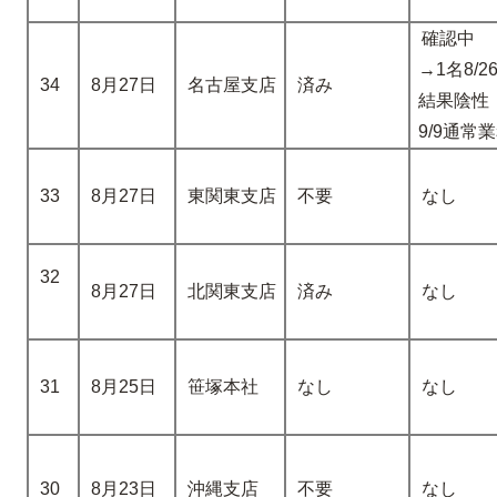
確認中
→1名8/2
34
8月27日
名古屋支店
済み
結果陰性
9/9通常
33
8月27日
東関東支店
不要
なし
32
8月27日
北関東支店
済み
なし
31
8月25日
笹塚本社
なし
なし
30
8月23日
沖縄支店
不要
なし