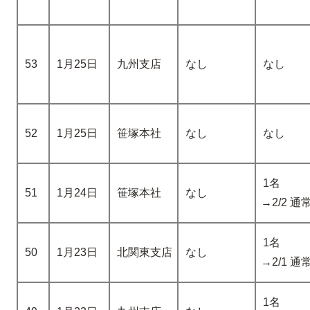
53
1月25日
九州支店
なし
なし
52
1月25日
笹塚本社
なし
なし
1名
51
1月24日
笹塚本社
なし
→2/2 
1名
50
1月23日
北関東支店
なし
→2/1 
1名