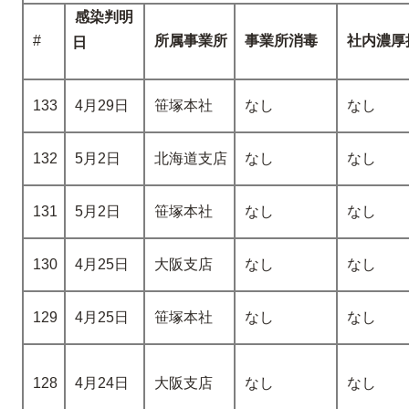
感染判明
#
所属事業所
事業所消毒
社内濃厚
日
133
4月29日
笹塚本社
なし
なし
132
5月2日
北海道支店
なし
なし
131
5月2日
笹塚本社
なし
なし
130
4月25日
大阪支店
なし
なし
129
4月25日
笹塚本社
なし
なし
128
4月24日
大阪支店
なし
なし