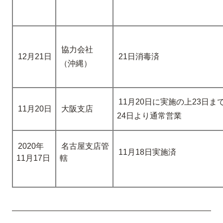
協力会社
12月21日
21日消毒済
（沖縄）
11月20日に実施の上23日ま
11月20日
大阪支店
24日より通常営業
2020年
名古屋支店管
11月18日実施済
11月17日
轄