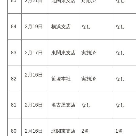
85
2月21日
北関東支店
対応済
なし
84
2月19日
横浜支店
なし
なし
83
2月17日
東関東支店
実施済
なし
2月16日
82
笹塚本社
実施済
なし
81
2月16日
名古屋支店
なし
なし
80
2月16日
北関東支店
2名
1名