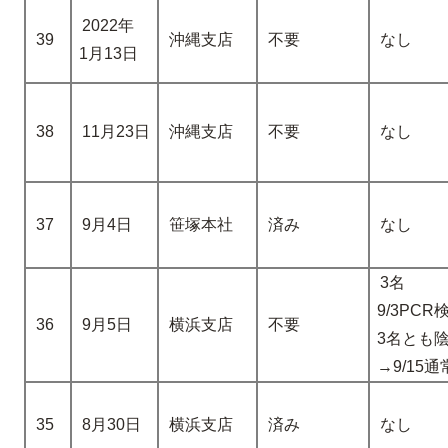
2022年
39
沖縄支店
不要
なし
1月13日
38
11月23日
沖縄支店
不要
なし
37
9月4日
笹塚本社
済み
なし
3名
9/3PCR
36
9月5日
横浜支店
不要
3名とも
→9/15
35
8月30日
横浜支店
済み
なし