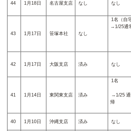
44
1月18日
名古屋支店
なし
なし
1名（自
→1/25
43
1月17日
笹塚本社
なし
42
1月17日
大阪支店
済み
なし
1名
41
1月14日
東関東支店
済み
→1/25
帰
40
1月10日
沖縄支店
済み
なし