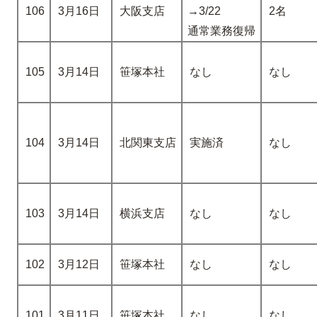
106
3月16日
大阪支店
→3/22
2名
通常業務復帰
105
3月14日
笹塚本社
なし
なし
104
3月14日
北関東支店
実施済
なし
103
3月14日
横浜支店
なし
なし
102
3月12日
笹塚本社
なし
なし
101
3月11日
笹塚本社
なし
なし