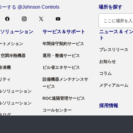
する @Johnson Controls
場所を探す
＆ソリューション
サービス＆サポート
ニュース & イ
ト
ートメション
年間保守契約サービス
プレスリリース
 / 空調冷熱機器
運用・整備サービス
お知らせ
冷凍機
ビル省エネサービス
コラム
リティ
設備機器メンテナンスサ
メディアルーム
ービス
ルソリューション
ROC遠隔管理サービス
ルソリューション
採用情報
コールセンター
タログ
採用情報
料
導入セグメント