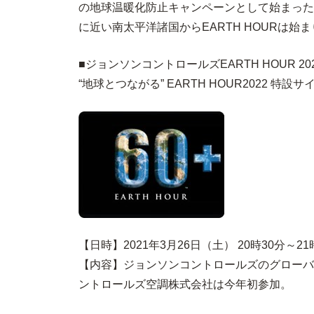
の地球温暖化防止キャンペーンとして始まったも
に近い南太平洋諸国からEARTH HOURは
■ジョンソンコントロールズ
EARTH HOUR 20
“地球とつながる” EARTH HOUR2022 特設サ
【日時】2021年3月26日（土） 20時30分～21
【内容】ジョンソンコントロールズのグローバ
ントロールズ空調株式会社は今年初参加。