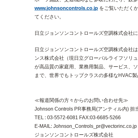
www.johnsoncontrols.co.jp
をご覧いただくか、
てください。
日立ジョンソンコントロールズ空調株式会社に
日立ジョンソンコントロールズ空調株式会社は
ンス株式会社（現
日立グローバルライフソリュ
が高品質の家庭用、業務用製品、サービス、ソ
まで、世界でもトップクラスの多様な
HVAC
製
≪
報道関係の方々からのお問い合わせ先
≫
Johnson Controls PR事務局(アンティル内
TEL : 03-5572-6081 FAX:03-6685-5266
E-MAIL: Johnson_Controls_pr@vectorinc.co.jp
ジョンソンコントロールズ株式会社