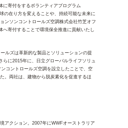
団体に寄付をするボランティアプログラム
の地球の在り方を変えることや、持続可能な未来に
ョンソンコントロールズ空調株式会社竹芝オフ
団体へ寄付することで環境保全推進に貢献いたし
ロールズは革新的な製品とソリューションの提
らに2015年に、日立グローバルライフソリュ
ソンコントロールズ空調を設立したことで、空
た。両社は、建物から脱炭素化を促進するほ
アクション。2007年にWWFオーストラリア