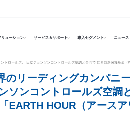
ソリューション
サービス＆サポート
導入セグメント
ニュース 
ントロールズ、 日立ジョンソンコントロールズ空調と合同で 世界自然保護基金（WW
界のリーディングカンパニー
ョンソンコントロールズ空調と
「EARTH HOUR（アース