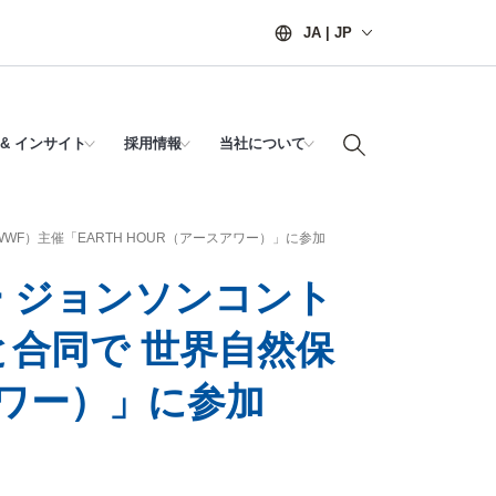
JA | JP
& インサイト
採用情報
当社について
F）主催「EARTH HOUR（アースアワー）」に参加
 ジョンソンコント
合同で 世界自然保
アワー）」に参加