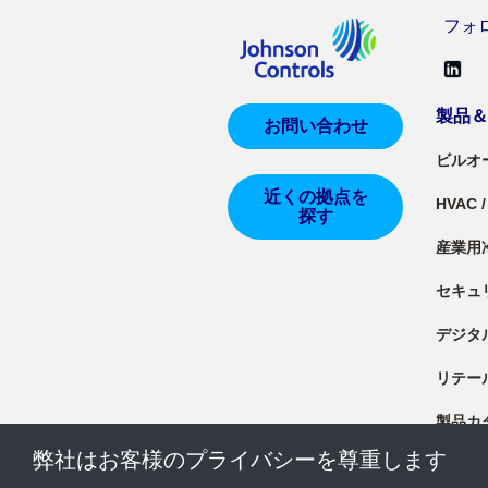
フォロー
製品
お問い合わせ
ビルオ
近くの拠点を
HVAC
探す
産業用
セキュ
デジタ
リテー
製品カ
弊社はお客様のプライバシーを尊重します
製品資