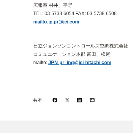
広報室 村井、平野
TEL: 03-5738-6054 FAX: 03-5738-6508
mailto:jp.pr@jci.com
日立ジョンソンコントロールズ空調株式会社
コミュニケーション本部 富田、松尾
mailto:
JPN-pr_inq@jci-hitachi.com
共有