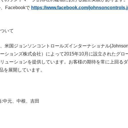
Facebookで
https://www.facebook.com/johnsoncontrols.j
ついて
、米国ジョン
ソンコントロールズ
インターナショナル
(Johnson 
ーションズ株式会社）によって
2015
年
10
月に設立されたグロ
リューションを提供しています。お客様の期待を常に上回るダ
品を展開しています。
) 担当:中元、中根、吉田