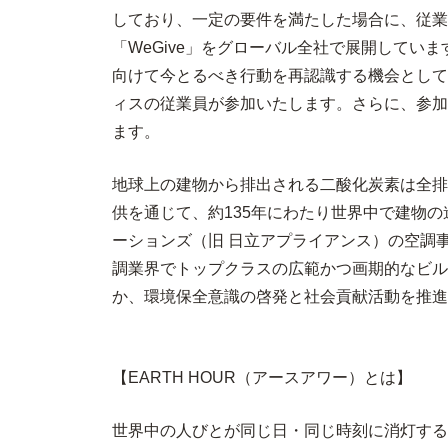
しており、一定の要件を満たした場合に、従業
「WeGive」をグローバル全社で展開してい
向けて今とるべき行動を再認識する機会として
ィスの従業員が参加いたします。さらに、参加
ます。
地球上の建物から排出される二酸化炭素は全排
供を通じて、約135年にわたり世界中で建物
ーションズ（旧 日立アプライアンス）の空調
調業界でトップクラスの広範かつ画期的なビル
か、環境保全意識の啓発と社会貢献活動を推進
【EARTH HOUR（アースアワー）とは】
世界中の人びとが同じ日・同じ時刻に消灯する