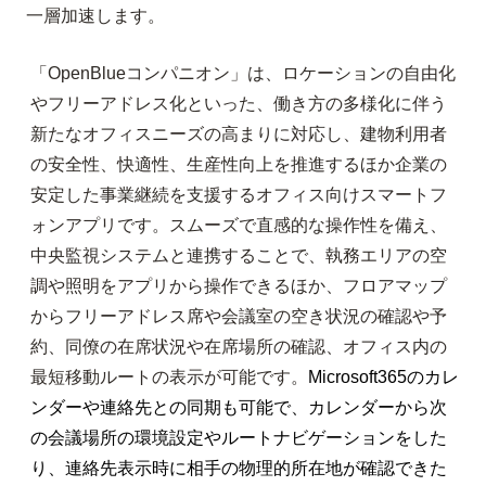
一層加速します。
「OpenBlueコンパニオン」は、ロケーションの自由化
やフリーアドレス化といった、働き方の多様化に伴う
新たなオフィスニーズの高まりに対応し、建物利用者
の安全性、快適性、生産性向上を推進するほか企業の
安定した事業継続を支援するオフィス向けスマートフ
ォンアプリです。スムーズで直感的な操作性を備え、
中央監視システムと連携することで、執務エリアの空
調や照明をアプリから操作できるほか、フロアマップ
からフリーアドレス席や会議室の空き状況の確認や予
約、同僚の在席状況や在席場所の確認、オフィス内の
最短移動ルートの表示が可能です。
Microsoft365
のカレ
ンダーや連絡先との同期も可能で、カレンダーから次
の会議場所の環境設定やルートナビゲーションをした
り、連絡先表示時に相手の物理的所在地が確認できた