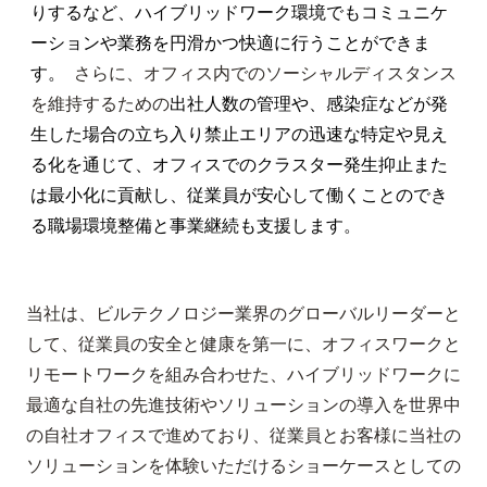
りするなど、ハイブリッドワーク環境でもコミュニケ
ーションや業務を円滑かつ快適に行うことができま
す。
さらに、オフィス内でのソーシャルディスタンス
を維持するための
出社人数の管理や、感染症などが発
生した場合の立ち入り禁止エリアの迅速な特定や見え
る化を通じて、オフィスでのクラスター発生抑止また
は最小化に貢献し、従業員が安心して働くことのでき
る職場環境整備と事業継続も支援します。
当社は、ビルテクノロジー業界のグローバルリーダーと
して、従業員の安全と健康を第一に、オフィスワークと
リモートワークを組み合わせた、ハイブリッドワークに
最適な自社の先進技術やソリューションの導入を世界中
の自社オフィスで進めており、従業員とお客様に当社の
ソリューションを体験いただけるショーケースとしての