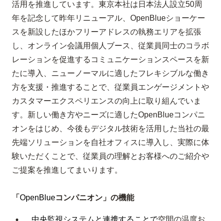
活用を推進しています。東京本社は日本法人設立50周
年を記念して昨年リニューアル、OpenBlueショーケー
スを新設したほかフリーアドレスの執務エリアを拡張
し、オンライン会議用個人ブース、従業員同士のコラボ
レーションを促進するコミュニケーションスペースを新
たに導入、ニューノーマルに適したフレキシブルな働き
方を支援・推進することで、従業員エンゲージメントや
カスタマーエクスペリエンスの向上に取り組んでいま
す。新しい働き方やニーズに適したOpenBlueコンパニ
オンをはじめ、今後もデジタル技術を活用した当社の最
先端ソリューションを自社オフィスに導入し、実際に体
験いただくことで、従業員の理解とお客様へのご紹介や
ご提案を推進してまいります。
「
OpenBlue
コンパニオン」の機能
中央監視システムと連携することで
空間の温度お