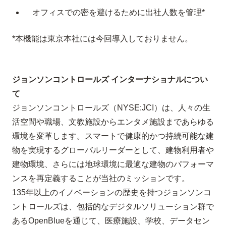
オフィスでの密を避けるために出社人数を管理*
*本機能は東京本社には今回導入しておりません。
ジョンソンコントロールズ インターナショナルについ
て
ジョンソンコントロールズ（
NYSE:JCI
）は、人々の生
活空間や職場、文教施設からエンタメ施設まであらゆる
環境を変革します。スマートで健康的かつ持続可能な建
物を実現するグローバルリーダーとして、建物利用者や
建物環境、さらには地球環境に最適な建物のパフォーマ
ンスを再定義することが当社のミッションです。
135
年以上のイノベーションの歴史を持つジョンソンコ
ントロールズは、包括的なデジタルソリューション群で
ある
OpenBlue
を通じて、医療施設、学校、データセン