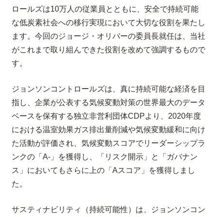
ロールズは10万人の従業員とともに、安全で持続可能
な低炭素社会への移行実現において大切な役割を果たし
ます。今回のジョージ・オリバーの委員長就任は、当社
がこれまで取り組んできた役割を改めて強調するもので
す。
ジョンソンコントロールズは、真に持続可能な経済を目
指し、企業が公表する気候変動対策の世界最大のデータ
ベースを保有する独立非営利団体CDPより、2020年度
における温室効果ガス排出量削減や気候変動緩和に向け
た活動が評価され、気候変動スコアでリーダーシップラ
ンクの「A-」を獲得し、「リスク開示」と「ガバナン
ス」においてもさらに上の「Aスコア」を獲得しまし
た。
サスティナビリティ（持続可能性）は、ジョンソンコン