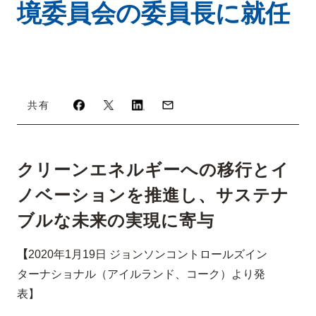
境委員会の委員長に就任
共有
クリーンエネルギーへの移行とイ
ノベーションを推進し、サステナ
ブルな未来の実現に寄与
【
2020
年
1
月
19
日 ジョンソンコントロールズイン
ターナショナル（アイルランド、コーク）より発
表】