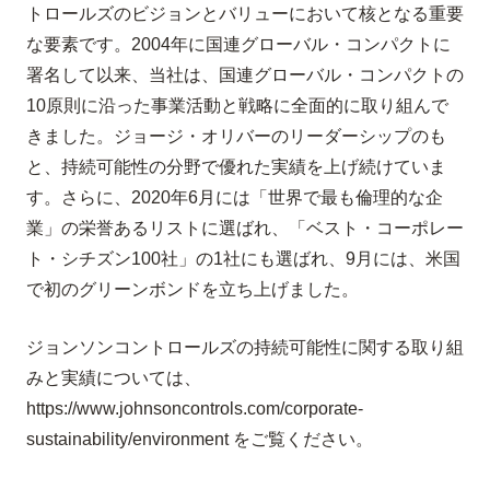
トロールズのビジョンとバリューにおいて核となる重要
な要素です。2004年に国連グローバル・コンパクトに
署名して以来、当社は、国連グローバル・コンパクトの
10原則に沿った事業活動と戦略に全面的に取り組んで
きました。ジョージ・オリバーのリーダーシップのも
と、持続可能性の分野で優れた実績を上げ続けていま
す。さらに、2020年6月には「世界で最も倫理的な企
業」の栄誉あるリストに選ばれ、「ベスト・コーポレー
ト・シチズン100社」の1社にも選ばれ、9月には、米国
で初のグリーンボンドを立ち上げました。
ジョンソンコントロールズの持続可能性に関する取り組
みと実績については、
https://www.johnsoncontrols.com/corporate-
sustainability/environment をご覧ください。