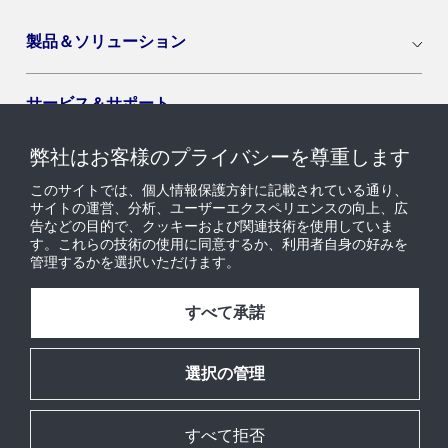
製品＆ソリューション
サービス＆サポート
弊社はお客様のプライバシーを尊重します
導入セグメント
このサイトでは、個人情報保護方針に記載されている通り、
サイトの運営、分析、ユーザーエクスペリエンスの向上、広
告などの目的で、クッキーおよび関連技術を使用していま
ニュース & インサイト
す。これらの技術の使用に同意するか、利用者自身の好みを
管理するかを選択いただけます。
採用情報
すべて承諾
当社について
選択の管理
すべて拒否