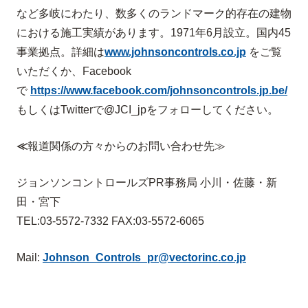
など多岐にわたり、数多くのランドマーク的存在の建物
における施工実績があります。1971年6月設立。国内45
事業拠点。詳細は
www.johnsoncontrols.co.jp
をご覧
いただくか、Facebook
で
https://www.facebook.com/johnsoncontrols.jp.be/
もしくはTwitterで@JCI_jpをフォローしてください。
≪
報道関係の方々からのお問い合わせ先
≫
ジョンソンコントロールズPR事務局 小川・佐藤・新
田・宮下
TEL:03-5572-7332 FAX:03-5572-6065
Mail:
Johnson_Controls_pr@
vectorinc.co.jp