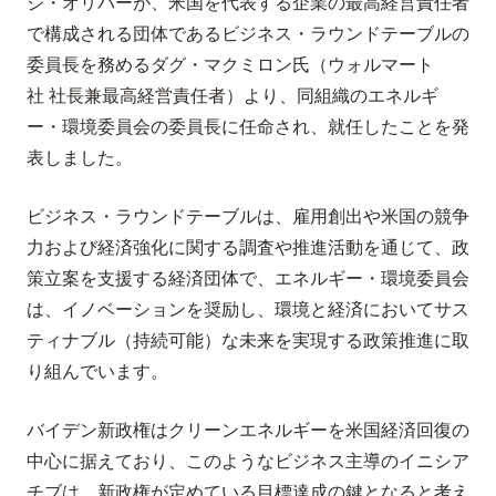
ジ・オリバーが、米国を代表する企業の最高経営責任者
で構成される団体であるビジネス・ラウンドテーブルの
委員長を務めるダグ・マクミロン氏（ウォルマート
社 社長兼最高経営責任者）より、同組織のエネルギ
ー・環境委員会の委員長に任命され、就任したことを発
表しました。
ビジネス・ラウンドテーブルは、雇用創出や米国の競争
力および経済強化に関する調査や推進活動を通じて、政
策立案を支援する経済団体で、エネルギー・環境委員会
は、イノベーションを奨励し、環境と経済においてサス
ティナブル（持続可能）な未来を実現する政策推進に取
り組んでいます。
バイデン新政権はクリーンエネルギーを米国経済回復の
中心に据えており、このようなビジネス主導のイニシア
チブは、新政権が定めている目標達成の鍵となると考え