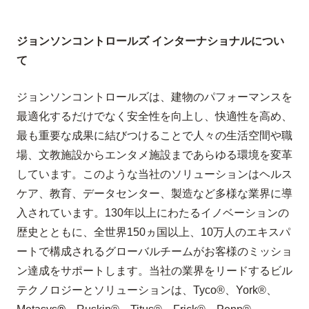
ジョンソンコントロールズ インターナショナルについ
て
ジョンソンコントロールズは、建物のパフォーマンスを
最適化するだけでなく安全性を向上し、快適性を高め、
最も重要な成果に結びつけることで人々の生活空間や職
場、文教施設からエンタメ施設まであらゆる環境を変革
しています。このような当社のソリューションはヘルス
ケア、教育、データセンター、製造など多様な業界に導
入されています。
130
年以上にわたるイノベーションの
歴史とともに、全世界
150
ヵ国以上、
10
万人のエキスパ
ートで構成されるグローバルチームがお客様のミッショ
ン達成をサポートします。当社の業界をリードするビル
テクノロジーとソリューションは、
Tyco®
、
York®
、