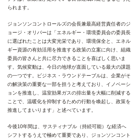
られます。
ジョンソンコントロールズの会長兼最高経営責任者のジ
ョージ・オリバーは「エネルギー・環境委員会の委員長
に選ばれたことは大変光栄であり、環境保全と、エネル
ギー資源の有効活用を推進する政策の立案に向け、組織
委員の皆さんと共に尽力できることを喜ばしく思いま
す。気候変動は、今日の地球が直面している最大の課題
の一つです。ビジネス・ラウンドテーブルは、企業がそ
の解決策の重要な一部を担うと考えており、イノベーシ
ョンを推進し、温室効果ガスの排出量を大幅に削減する
ことで、温暖化を抑制するための行動を喚起し、政策を
推進してまいります」と述べています。
今後10年間は、サスティナブル（持続可能）な経済へ
シフトするうえで極めて重要であり、ジョンソンコント