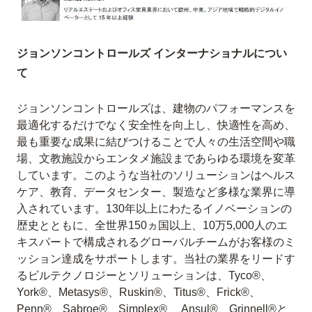
ジョンソンコントロールズ インターナショナルについ
て
ジョンソンコントロールズは、建物のパフォーマンスを
最適化するだけでなく安全性を向上し、快適性を高め、
最も重要な成果に結びつけることで人々の生活空間や職
場、文教施設からエンタメ施設まであらゆる環境を変革
しています。このような当社のソリューションはヘルス
ケア、教育、データセンター、製造など多様な業界に導
入されています。130年以上にわたるイノベーションの
歴史とともに、全世界150ヵ国以上、10万5,000人のエ
キスパートで構成されるグローバルチームがお客様のミ
ッション達成をサポートします。当社の業界をリードす
るビルテクノロジーとソリューションは、Tyco®、
York®、Metasys®、Ruskin®、Titus®、Frick®、
Penn®、Sabroe®、Simplex®、 Ansul®、Grinnell®と