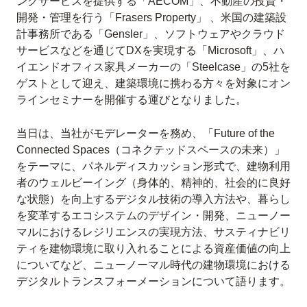
ングサービスを提供する「AECOM」、不動産の投資・
開発・管理を行う「Frasers Property」 、米国の建築設
計事務所である「Gensler」、ソフトウェアやクラウド
サービスなどを通じてDXを実現する「Microsoft」、ハ
イエンドオフィス家具メーカーの「Steelcase」の5社を
ゲストとして迎え、建築環境に携わる方々を対象にオン
ラインセミナーを開催する運びとなりました。
当日は、当社がモデレーターを務め、「Future of the
Connected Spaces（コネクテッドスペースの未来）」
をテーマに、パネルディスカッション形式で、建物利用
者のウェルビーイング（身体的、精神的、社会的に良好
な状態）を向上するデジタル技術の導入方法や、暮らし
を変革するエコシステムのデザイン・開発、ニューノー
マルにおけるレジリエンスの実現方法、サスティナビリ
ティを建物環境に取り入れることによる資産価値の向上
についてなど、ニューノーマル時代の建物環境における
デジタルトランスフォーメーションについて語ります。