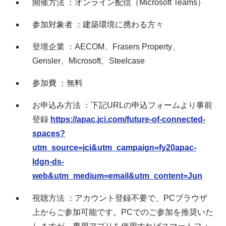
開催方法 ：オンライン配信（Microsoft Teams）
参加対象者 ：建築環境に携わる方々
登壇企業 ：AECOM、Frasers Property、
Gensler、Microsoft、Steelcase
参加費 ：無料
お申込み方法 ：下記URLの申込フォームより事前
登録
https://apac.jci.com/future-of-connected-
spaces?
utm_source=jci&utm_campaign=fy20apac-
ldgn-ds-
web&utm_medium=email&utm_content=Jun
視聴方法 ：アカウント登録不要で、PCブラウザ
上からご参加可能です。PCでのご参加を推奨いた