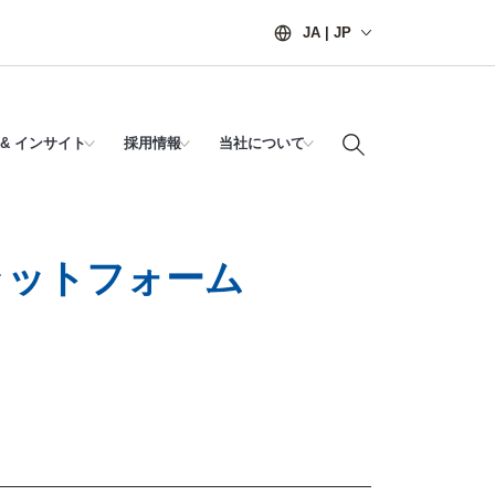
JA | JP
& インサイト
採用情報
当社について
ラットフォーム