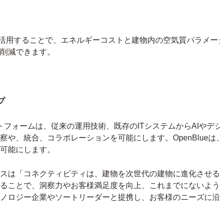
を活用することで、エネルギーコストと建物内の空気質パラメー
%削減できます。
プ
ラットフォームは、従来の運用技術、既存のITシステムからAIや
や、統合、コラボレーションを可能にします。OpenBlue
可能にします。
スは「コネクティビティは、建物を次世代の建物に進化させる
ることで、洞察力やお客様満足度を向上、これまでにないよう
ノロジー企業やソートリーダーと提携し、お客様のニーズに沿