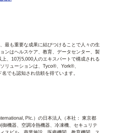
、最も重要な成果に結びつけることで人々の生
ョンはヘルスケア、教育、データセンター、製
、10万5,000人のエキスパートで構成される
ーションは、Tyco®、York®、
といったブランド名でも認知され信頼を得ています。
ational, Plc.）の日本法人（本社： 東京都
制御機器、空調冷熱機器、冷凍機、セキュリテ
ィスビル、商業施設、医療機関、教育機関、ス