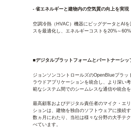
- 省エネルギーと建物内の空気質の向上を実現
空調冷熱（HVAC）機器にビッグデータとAI
スを最適化し、エネルギーコストを20%～60
■デジタルプラットフォームとパートナーシッ
ジョンソンコントロールズのOpenBlueプ
ラウドアプリケーションを統合し、より深い考察
範なシステム間でのシームレスな通信や統合を
最高顧客およびデジタル責任者のマイク・エリ
ションは、建物を独自のソフトウェアに接続す
数ヵ月にわたり、当社は様々な分野の大手テク
べています。