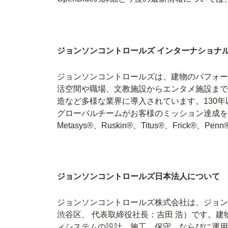
ジョンソンコントロールズ インターナショナ
ジョンソンコントロールズは、建物のパフォー
活空間や職場、文教施設からエンタメ施設まで
造など多様な業界に導入されています。130年
グローバルチームがお客様のミッション達成をサ
Metasys®、Ruskin®、Titus®、Frick®
ジョンソンコントロールズ日本法人について
ジョンソンコントロールズ株式会社は、ジョンソンコントロ
渋谷区、 代表取締役社長：吉田 浩）です。
ィシステムの設計、施工、保守、ならびに運用