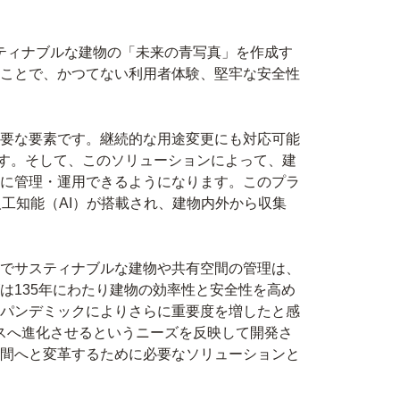
スティナブルな建物の「未来の青写真」を作成す
ことで、かつてない利用者体験、堅牢な安全性
要な要素です。継続的な用途変更にも対応可能
います。そして、このソリューションによって、建
に管理・運用できるようになります。このプラ
人工知能（AI）が搭載され、建物内外から収集
でサスティナブルな建物や共有空間の管理は、
は135年にわたり建物の効率性と安全性を高め
パンデミックによりさらに重要度を増したと感
ースへ進化させるというニーズを反映して開発さ
間へと変革するために必要なソリューションと