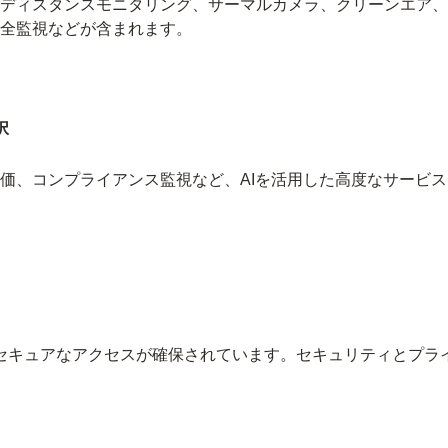
ディスタンスモニタリング、サーマルカメラ、クリーンエア、
全監視などが含まれます。
択
価、コンプライアンス監視など、AIを活用した高度なサービ
り、セキュアなアクセスが確保されています。セキュリティとプ