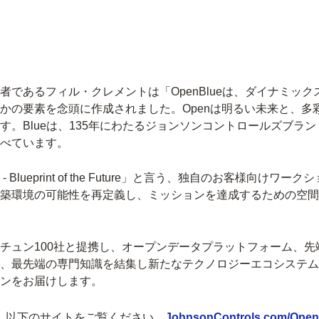
であるフィル・クレメントは「OpenBlueは、ダイナミッ
かの要素を念頭に作成されました。Openは明るい未来と、多
す。Blueは、135年にわたるジョンソンコントロールズブラ
べています。
e - Blueprint of the Future」と言う、独自のお客
築環境の可能性を再定義し、ミッションを達成するための空間
チュン100社と提携し、オープンデータプラットフォーム、先
、最先端の専門知識を結集し新たなテクノロジーエコシステム
ンをお届けします。
は、以下のサイトをご覧ください。
JohnsonControls.com/Open