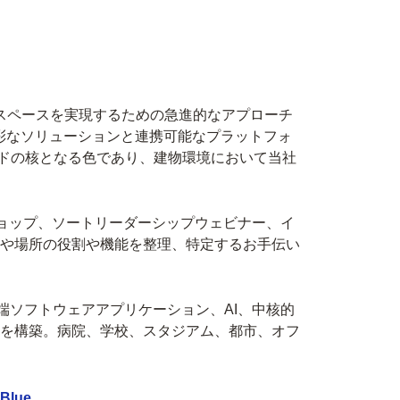
クスペースを実現するための急進的なアプローチ
彩なソリューションと連携可能なプラットフォ
ンドの核となる色であり、建物環境において当社
様向けワークショップ、ソートリーダーシップウェビナー、イ
や場所の役割や機能を整理、特定するお手伝い
端ソフトウェアアプリケーション、AI、中核的
を構築。病院、学校、スタジアム、都市、オフ
Blue.