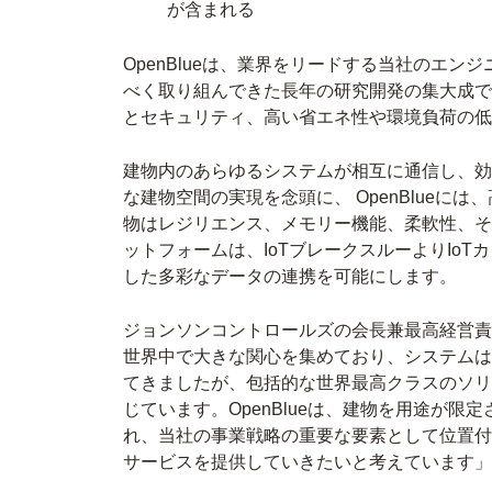
が含まれる
OpenBlueは、業界をリードする当社のエ
べく取り組んできた長年の研究開発の集大成で
とセキュリティ、高い省エネ性や環境負荷の低
建物内のあらゆるシステムが相互に通信し、効
な建物空間の実現を念頭に、 OpenBlue
物はレジリエンス、メモリー機能、柔軟性、そ
ットフォームは、IoTブレークスルーよりIo
した多彩なデータの連携を可能にします。
ジョンソンコントロールズの会長兼最高経営責
世界中で大きな関心を集めており、システムは
てきましたが、包括的な世界最高クラスのソリ
じています。OpenBlueは、建物を用途が
れ、当社の事業戦略の重要な要素として位置付
サービスを提供していきたいと考えています」