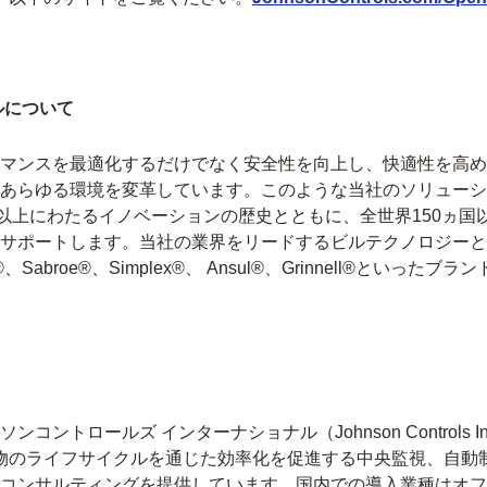
ルについて
マンスを最適化するだけでなく安全性を向上し、快適性を高め
あらゆる環境を変革しています。このような当社のソリューシ
以上にわたるイノベーションの歴史とともに、全世界150ヵ国以上
ポートします。当社の業界をリードするビルテクノロジーとソリュ
、Penn®、Sabroe®、Simplex®、 Ansul®、Grinnell®
ールズ インターナショナル（Johnson Controls Intern
建物のライフサイクルを通じた効率化を促進する中央監視、自動
コンサルティングを提供しています。国内での導入業種はオフ