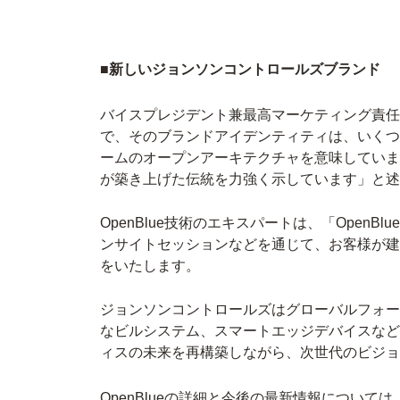
■新しいジョンソンコントロールズブランド
バイスプレジデント兼最高マーケティング責任者
で、そのブランドアイデンティティは、いくつ
ームのオープンアーキテクチャを意味していま
が築き上げた伝統を力強く示しています」と述
OpenBlue技術のエキスパートは、「OpenBlu
ンサイトセッションなどを通じて、お客様が建
をいたします。
ジョンソンコントロールズはグローバルフォー
なビルシステム、スマートエッジデバイスなど
ィスの未来を再構築しながら、次世代のビジョ
OpenBlueの詳細と今後の最新情報について