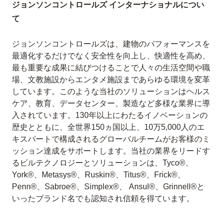
ジョンソンコントロールズ インターナショナルについ
て
ジョンソンコントロールズは、建物のパフォーマンスを
最適化するだけでなく安全性を向上し、快適性を高め、
最も重要な成果に結びつけることで人々の生活空間や職
場、文教施設からエンタメ施設まであらゆる環境を変革
しています。このような当社のソリューションはヘルス
ケア、教育、データセンター、製造など多様な業界に導
入されています。130年以上にわたるイノベーションの
歴史とともに、全世界150ヵ国以上、10万5,000人のエ
キスパートで構成されるグローバルチームがお客様のミ
ッション達成をサポートします。当社の業界をリードす
るビルテクノロジーとソリューションは、Tyco®、
York®、Metasys®、Ruskin®、Titus®、Frick®、
Penn®、Sabroe®、Simplex®、 Ansul®、Grinnell®と
いったブランド名でも認知され信頼を得ています。