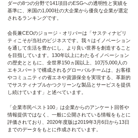
ダーの8つの分野で141項目のESGへの透明性と実績を
基準に、米国の1,000社の大企業から優良な企業が選定
されるランキングです。
会長兼CEOのジョージ・オリバーは「サスティナビリ
ティこそが当社のビジネスです。我々はイノベーション
を通して生活を豊かにし、より良い世界を創造すること
を目指しています。130年以上にわたるイノベーション
の歴史とともに、全世界150ヵ国以上、10万5,000人の
エキスパートで構成されるグローバルチームは、お客様
やコミュニティの省エネや資源保全を実現する、革新的
でサスティナブルかつクリーンな製品とサービスを提供
し続けています」と述べています。
「企業市民ベスト100」は企業からのアンケート回答や
情報提供ではなく、一般に公開されている情報をもとに
評価されており、2020年度版は2019年3月6日から13日
までのデータをもとに作成されています。