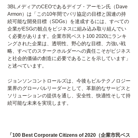
3BLメディアのCEOであるデイブ・アーモン氏（Dave
Armon）は「この10年間でパリ協定の目標と国連の持
続可能な開発目標（SDGs）を達成するには、すべての
企業がESGの観点をビジネスに組み込み取り組んでい
く必要があります。企業市民ベスト100 2020にランキ
ングされた企業は、透明性、野心的な目標、力強い戦
略、すべてのステークホルダーへの責任こそがビジネス
と社会的価値の創造に必要であることを示しています」
と述べています。
ジョンソンコントロールズは、今後もビルテクノロジー
業界のグローバルリーダーとして、革新的なサービスと
ソリューションの提供を通し、安全性、快適性そして持
続可能な未来を実現します。
「100 Best Corporate Citizens of 2020（企業市民ベス