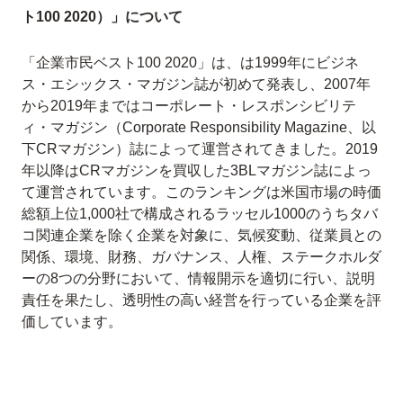
ト100 2020）」について
「企業市民ベスト100 2020」は、は1999年にビジネ
ス・エシックス・マガジン誌が初めて発表し、2007年
から2019年まではコーポレート・レスポンシビリテ
ィ・マガジン（Corporate Responsibility Magazine、以
下CRマガジン）誌によって運営されてきました。2019
年以降はCRマガジンを買収した3BLマガジン誌によっ
て運営されています。このランキングは米国市場の時価
総額上位1,000社で構成されるラッセル1000のうちタバ
コ関連企業を除く企業を対象に、気候変動、従業員との
関係、環境、財務、ガバナンス、人権、ステークホルダ
ーの8つの分野において、情報開示を適切に行い、説明
責任を果たし、透明性の高い経営を行っている企業を評
価しています。