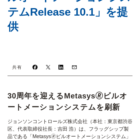
テムRelease 10.1」を提
供
共有
30周年を迎えるMetasys🄬ビルオ
ートメーションシステムを刷新
ジョンソンコントロールズ株式会社（本社：東京都渋谷
区、代表取締役社長：吉田 浩）は、フラッグシップ製
品である「Metasys🄬ビルオートメーションシステム」