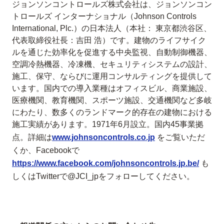
ジョンソンコントロールズ株式会社は、ジョンソンコン
トロールズ インターナショナル（Johnson Controls
International, Plc.）の日本法人（本社： 東京都渋谷区、
代表取締役社長：吉田 浩）です。建物のライフサイク
ルを通じた効率化を促進する中央監視、自動制御機器、
空調冷熱機器、冷凍機、セキュリティシステムの設計、
施工、保守、ならびに運用コンサルティングを提供して
います。国内での導入業種はオフィスビル、商業施設、
医療機関、教育機関、スポーツ施設、交通機関など多岐
にわたり、数多くのランドマーク的存在の建物における
施工実績があります。1971年6月設立。国内45事業拠
点。詳細は
www.johnsoncontrols.co.jp
をご覧いただ
くか、Facebookで
https://www.facebook.com/johnsoncontrols.jp.be/
も
しくはTwitterで@JCI_jpをフォローしてください。