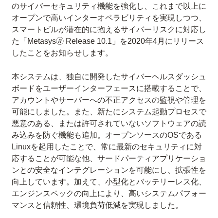
のサイバーセキュリティ機能を強化し、これまで以上に
オープンで高いインターオペラビリティを実現しつつ、
スマートビルが潜在的に抱えるサイバーリスクに対応し
た「Metasys🄬 Release 10.1」を2020年4月にリリース
したことをお知らせします。
本システムは、独自に開発したサイバーヘルスダッシュ
ボードをユーザーインターフェースに搭載することで、
アカウントやサーバーへの不正アクセスの監視や管理を
可能にしました。また、新たにシステム起動プロセスで
悪意のある、または許可されていないソフトウェアの読
み込みを防ぐ機能も追加。オープンソースのOSである
Linuxを起用したことで、常に最新のセキュリティに対
応することが可能な他、サードパーティアプリケーショ
ンとの安全なインテグレーションを可能にし、拡張性を
向上しています。加えて、小型化とバッテリーレス化、
エンジンスペックの向上により、高いシステムパフォー
マンスと信頼性、環境負荷低減を実現しました。