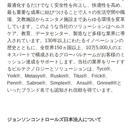
最適化するだけでなく安全性を向上し、快適性を高め、
最も重要な成果に結びつけることで人々の生活空間や職
場、文教施設からエンタメ施設まであらゆる環境を変革
しています。このような当社のソリューションはヘルス
ケア、教育、データセンター、製造など多様な業界に導
入されています。130年以上にわたるイノベーションの
歴史とともに、全世界150ヵ国以上、10万5,000人のエ
キスパートで構成されるグローバルチームがお客様のミ
ッション達成をサポートします。当社の業界をリードす
るビルテクノロジーとソリューションは、Tyco®、
York®、Metasys®、Ruskin®、Titus®、Frick®、
Penn®、Sabroe®、Simplex®、 Ansul®、Grinnell®と
いったブランド名でも認知され信頼を得ています。
ジョンソンコントロールズ日本法人について