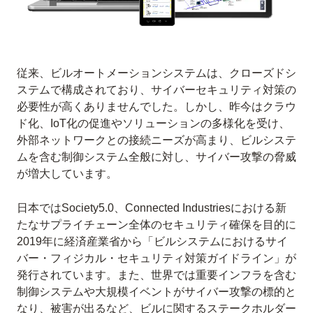
従来、ビルオートメーションシステムは、クローズドシ
ステムで構成されており、サイバーセキュリティ対策の
必要性が高くありませんでした。しかし、昨今はクラウ
ド化、IoT化の促進やソリューションの多様化を受け、
外部ネットワークとの接続ニーズが高まり、ビルシステ
ムを含む制御システム全般に対し、サイバー攻撃の脅威
が増大しています。
日本ではSociety5.0、Connected Industriesにおける新
たなサプライチェーン全体のセキュリティ確保を目的に
2019年に経済産業省から「ビルシステムにおけるサイ
バー・フィジカル・セキュリティ対策ガイドライン」が
発行されています。また、世界では重要インフラを含む
制御システムや大規模イベントがサイバー攻撃の標的と
なり、被害が出るなど、ビルに関するステークホルダー