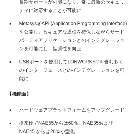
長期サポートが可能になり、常に最新のセキュリ
ティに対応することが可能に
Metasys🄬API (Application Programming Interface)
を公開し、セキュアな通信を確保しながらサード
パーティアプリケーションとのインテグレーショ
ンを可能にし、拡張性を向上
USBポートを使用してLONWORKS®を含む多く
のインターフェースとのインテグレーションを可
能に
【機能面】
ハードウェアプラットフォームをアップグレード
従来比でNAE55からは60％、NAE35および
NAE45 からは20％小型化