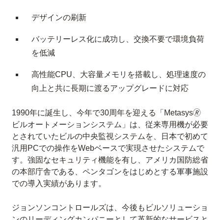
デザインの刷新
バッテリーレス化に成功し、交換不要で環境負荷
を低減
高性能CPU、大容量メモリを搭載し、処理速度の
向上と共に長期に渡るアップグレードに対応
1990年に誕生し、今年で30周年を迎える「Metasys🄬
ビルオートメーションシステム」は、従来専用機が必要
とされていたビルの中央監視システムを、日本で初めて
汎用PCでの操作をWebベースで実現させたシステムで
す。強固なセキュリティ機能を有し、アメリカ国防総省
の本部庁舎である、ペンタゴンをはじめとする軍事施設
での導入実績があります。
ジョンソンコントロールズは、今後もビルソリューショ
ンのリーディングカンパニーとして革新的なサービスと