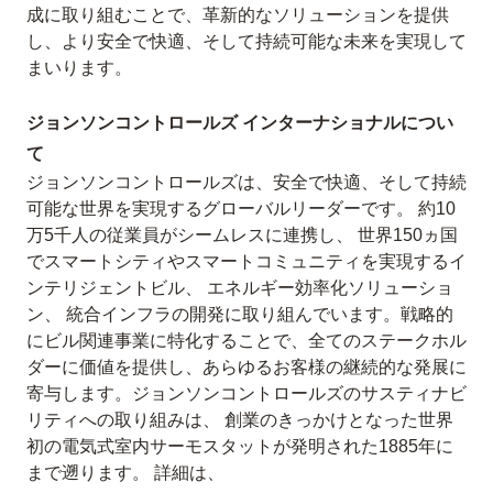
成に取り組むことで、革新的なソリューションを提供
し、より安全で快適、そして持続可能な未来を実現して
まいります。
ジョンソンコントロールズ インターナショナルについ
て
ジョンソンコントロールズは、安全で快適、そして持続
可能な世界を実現するグローバルリーダーです。 約10
万5千人の従業員がシームレスに連携し、 世界150ヵ国
でスマートシティやスマートコミュニティを実現するイ
ンテリジェントビル、 エネルギー効率化ソリューショ
ン、 統合インフラの開発に取り組んでいます。戦略的
にビル関連事業に特化することで、全てのステークホル
ダーに価値を提供し、あらゆるお客様の継続的な発展に
寄与します。ジョンソンコントロールズのサスティナビ
リティへの取り組みは、 創業のきっかけとなった世界
初の電気式室内サーモスタットが発明された1885年に
まで遡ります。 詳細は、