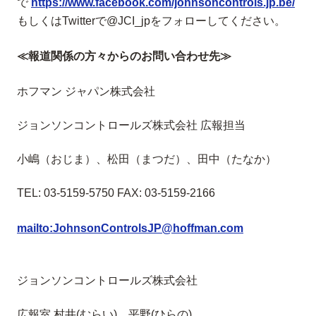
で
https://www.facebook.com/johnsoncontrols.jp.be/
もしくはTwitterで@JCI_jpをフォローしてください。
≪報道関係の方々からのお問い合わせ先≫
ホフマン ジャパン株式会社
ジョンソンコントロールズ株式会社 広報担当
小嶋（おじま）、松田（まつだ）、田中（たなか）
TEL: 03-5159-5750 FAX: 03-5159-2166
mailto:JohnsonControlsJP@hoffman.com
ジョンソンコントロールズ株式会社
広報室 村井(むらい)、平野(ひらの)