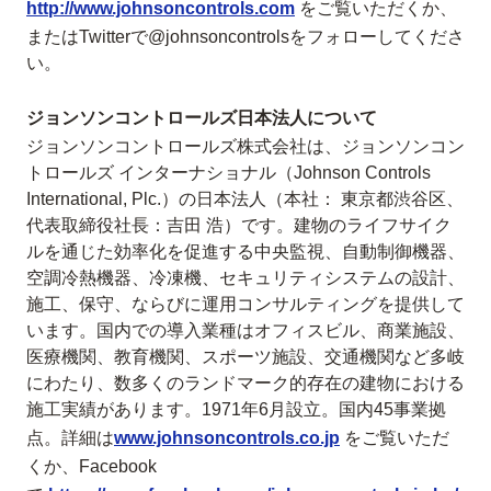
http://www.johnsoncontrols.com
をご覧いただくか、
またはTwitterで@johnsoncontrolsをフォローしてくださ
い。
ジョンソンコントロールズ日本法人について
ジョンソンコントロールズ株式会社は、ジョンソンコン
トロールズ インターナショナル（Johnson Controls
International, Plc.）の日本法人（本社： 東京都渋谷区、
代表取締役社長：吉田 浩）です。建物のライフサイク
ルを通じた効率化を促進する中央監視、自動制御機器、
空調冷熱機器、冷凍機、セキュリティシステムの設計、
施工、保守、ならびに運用コンサルティングを提供して
います。国内での導入業種はオフィスビル、商業施設、
医療機関、教育機関、スポーツ施設、交通機関など多岐
にわたり、数多くのランドマーク的存在の建物における
施工実績があります。1971年6月設立。国内45事業拠
点。詳細は
www.johnsoncontrols.co.jp
をご覧いただ
くか、Facebook