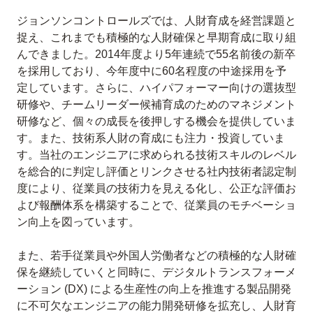
ジョンソンコントロールズでは、人財育成を経営課題と
捉え、これまでも積極的な人財確保と早期育成に取り組
んできました。2014年度より5年連続で55名前後の新卒
を採用しており、今年度中に60名程度の中途採用を予
定しています。さらに、ハイパフォーマー向けの選抜型
研修や、チームリーダー候補育成のためのマネジメント
研修など、個々の成長を後押しする機会を提供していま
す。また、技術系人財の育成にも注力・投資していま
す。当社のエンジニアに求められる技術スキルのレベル
を総合的に判定し評価とリンクさせる社内技術者認定制
度により、従業員の技術力を見える化し、公正な評価お
よび報酬体系を構築することで、従業員のモチベーショ
ン向上を図っています。
また、若手従業員や外国人労働者などの積極的な人財確
保を継続していくと同時に、デジタルトランスフォーメ
ーション (DX) による生産性の向上を推進する製品開発
に不可欠なエンジニアの能力開発研修を拡充し、人財育