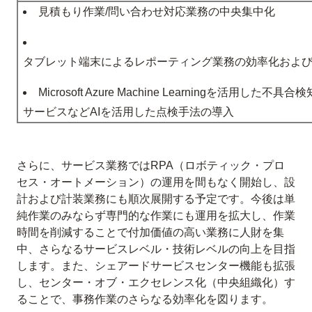
見積もり作業/問い合わせ対応業務の中央集中化
タブレット端末によるレポーティング業務の効率化およ
Microsoft Azure Machine Learningを活用した不具
サービスなどAIを活用した点検手法の導入
さらに、サービス業務ではRPA（ロボティック・プロ
セス・オートメーション）の運用を間もなく開始し、設
計および計装業務にも順次展開する予定です。今後は単
純作業のみならず専門的な作業にも運用を拡大し、作業
時間を削減することで付加価値の高い業務に人財を集
中、さらなるサービスレベル・技術レベルの向上を目指
します。また、シェアードサービスセンター機能も拡張
し、センター・オブ・エクセレンス化（中央組織化）す
ることで、事務作業のさらなる効率化を図ります。