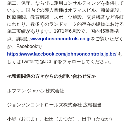
施工、保守、ならびに運用コンサルティングを提供して
います。国内での導入業種はオフィスビル、商業施設、
医療機関、教育機関、スポーツ施設、交通機関など多岐
にわたり、数多くのランドマーク的存在の建物における
施工実績があります。1971年6月設立。国内45事業拠
点。詳細は
www.johnsoncontrols.co.jp
をご覧いただく
か、Facebookで
https://www.facebook.com/johnsoncontrols.jp.be/
も
しくはTwitterで@JCI_jpをフォローしてください。
≪報道関係の方々からのお問い合わせ先≫
ホフマン ジャパン株式会社
ジョンソンコントロールズ株式会社 広報担当
小嶋（おじま）、松田（まつだ）、田中（たなか）