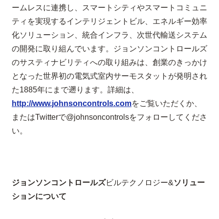
ームレスに連携し、スマートシティやスマートコミュニ
ティを実現するインテリジェントビル、エネルギー効率
化ソリューション、統合インフラ、次世代輸送システム
の開発に取り組んでいます。ジョンソンコントロールズ
のサスティナビリティへの取り組みは、創業のきっかけ
となった世界初の電気式室内サーモスタットが発明され
た
1885
年にまで遡ります。詳細は、
http://www.johnsoncontrols.com
をご覧いただくか、
または
Twitter
で
@johnsoncontrols
をフォローしてくださ
い。
ジョンソンコントロールズ
ビルテクノロジー
&
ソリュー
ションについて