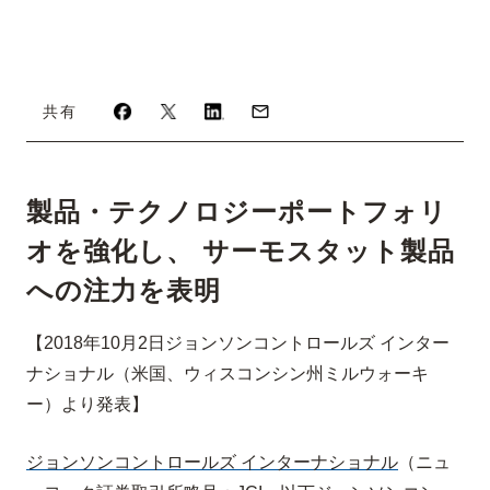
共有
製品・テクノロジーポートフォリ
オを強化し、 サーモスタット製品
への注力を表明
【
2018
年
10
月
2
日
ジョンソンコントロールズ インター
ナショナル（米国、ウィスコンシン州ミルウォーキ
ー）より発表】
ジョンソンコントロールズ
インターナショナル
（ニュ