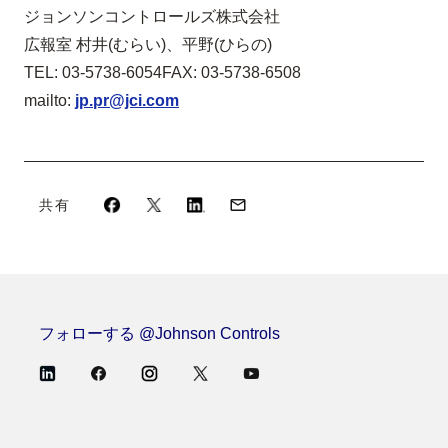
ジョンソンコントロールズ株式会社
広報室 村井
(
むらい
)
、平野
(
ひらの
)
TEL: 03-5738-6054
FAX: 03-5738-6508
mailto:
jp.pr@jci.com
共有
フォローする @Johnson Controls