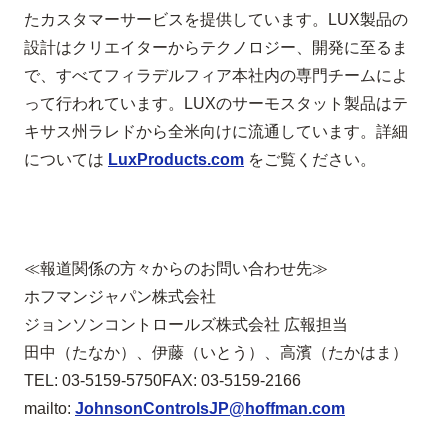
たカスタマーサービスを提供しています。
LUX
製品の
設計はクリエイターからテクノロジー、開発に至るま
で、すべてフィラデルフィア本社内の専門チームによ
って行われています。
LUX
のサーモスタット製品はテ
キサス州ラレドから全米向けに流通しています。詳細
については
LuxProducts.com
をご覧ください。
≪
報道関係の方々からのお問い合わせ先
≫
ホフマン
ジャパン株式会社
ジョンソンコントロールズ株式会社 広報担当
田中（たなか）、伊藤（いとう）、高濱（たかはま）
TEL: 03-5159-5750
FAX: 03-5159-2166
mailto:
JohnsonControlsJP@hoffman.com