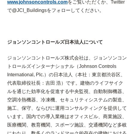
www.johnsoncontrols.com
をご覧いただくか、
Twitter
で
@JCI_Buildings
をフォローしてください。
ジョンソンコントロールズ日本法人について
ジョンソンコントロールズ株式会社は、ジョンソンコン
トロールズ
インターナショナル（
Johnson Controls
International, Plc.
）の日本法人（本社：
東京都渋谷区、
代表取締役社長：吉田 浩）です。建物のライフサイク
ルを通じた効率化を促進する中央監視、自動制御機器、
空調冷熱機器、冷凍機、セキュリティシステムの製造、
施工、保守、ならびに運用コンサルティングを提供して
います。国内での導入業種はオフィスビル、商業施設、
医療機関、教育機関、スポーツ施設、交通機関など多岐
にわたり、数多くのランドマーク的存在の建物における