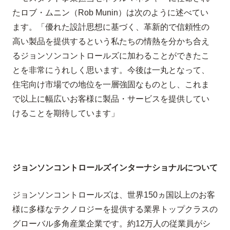
たロブ・ムニン（
Rob Munin
）は次のように述べてい
ます。「優れた設計思想に基づく、革新的で信頼性の
高い製品を提供するという私たちの情熱を分かち合え
るジョンソンコントロールズに加わることができたこ
とを非常にうれしく思います。今後は一丸となって、
住宅向け市場での地位を一層強固なものとし、これま
で以上に幅広いお客様に製品・サービスを提供してい
けることを期待しています」
ジョンソンコントロールズ
インターナショナルについて
ジョンソンコントロールズは、世界
150
ヵ国以上のお客
様に多様なテクノロジーを提供する業界トップクラスの
グローバル多角産業企業です。約
12
万人の従業員がシ