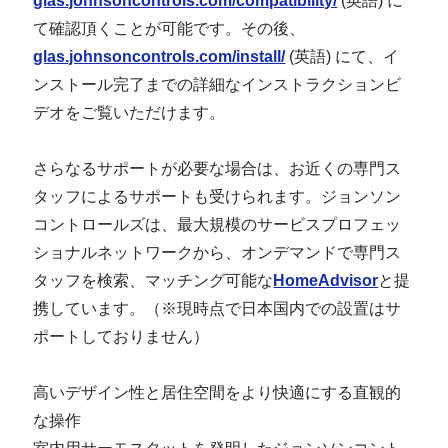
glas.johnsoncontrols.com/compatibility/
(英語) に
て確認頂くことが可能です。その後、
glas.johnsoncontrols.com/install/
(英語) にて、イ
ンストール完了までの詳細なインストラクションビ
デオをご覧いただけます。
さらなるサポートが必要な場合は、お近くの専門ス
タッフによるサポートも受けられます。ジョンソン
コントロールズは、最大規模のサービスプロフェッ
ショナルネットワークから、オンデマンドで専門ス
タッフを検索、マッチング可能な
HomeAdvisor
と提
携しています。（※現時点で日本国内での設置はサ
ポートしておりません）
高いデザイン性と居住空間をより快適にする直観的
な操作