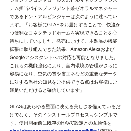
ジョンソンコントロールズのビルマネジメントシス
テム担当バイスプレジデント兼ゼネラルマネジャー
であるドン・アルビンジャーは次のように述べてい
ます。「お客様にGLASをお届けすることで、快適か
つ便利なコネクテッドホームを実現できることを心
待ちにしていました。発売にむけて、本製品の機能
拡張に取り組んできた結果、Amazon Alexaおよび
Googleアシスタントへの対応も可能となりました。
これらの機能強化により、室内環境の管理がさらに
容易になり、空気の質や省エネなどの重要なデータ
に対する当社の知見をご提供できる点はお客様にご
満足いただけると確信しています」
GLASはあらゆる壁面に映える美しさを備えているだ
けでなく、そのインストールプロセスもシンプルで
す。使用開始前に既存のHAVC設定との互換性を