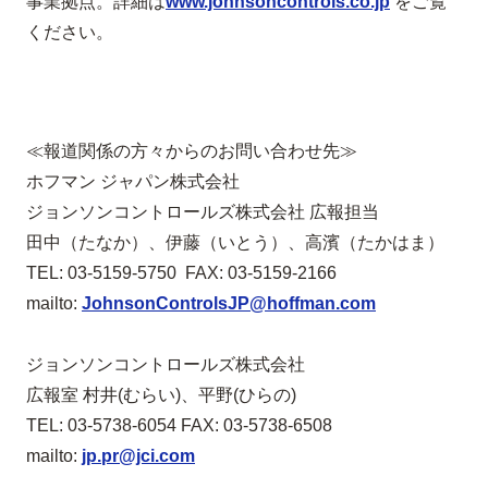
事業拠点。詳細は
www.johnsoncontrols.co.jp
をご覧
ください。
≪報道関係の方々からのお問い合わせ先≫
ホフマン ジャパン株式会社
ジョンソンコントロールズ株式会社 広報担当
田中（たなか）、伊藤（いとう）、高濱（たかはま）
TEL: 03-5159-5750 FAX: 03-5159-2166
mailto:
JohnsonControlsJP@hoffman.com
ジョンソンコントロールズ株式会社
広報室 村井(むらい)、平野(ひらの)
TEL: 03-5738-6054 FAX: 03-5738-6508
mailto:
jp.pr@jci.com