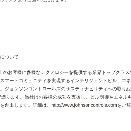
について
以上のお客様に多様なテクノロジーを提供する業界トップクラス
スマートコミュニティを実現するインテリジェントビル、エネ
。ジョンソンコントロールズのサスティナビリティへの取り組
まで遡ります。当社はお客様の成功を支援し、ビル制御やエネル
細は、http://www.johnsoncontrols.comをご覧いただ