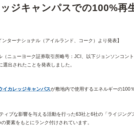
ッジキャンパスでの100%再
ズ インターナショナル（アイルランド、コーク）より発表】
（ニューヨーク証券取引所略号：JCI、以下ジョンソンコントロー
8」に選出されたことを発表しました。
ウイカレッジキャンパス
が敷地内で使用するエネルギーの100
ジティブな影響を与える活動を行った63社と6社の「ライジン
つの要素をもとにランク付けされています。