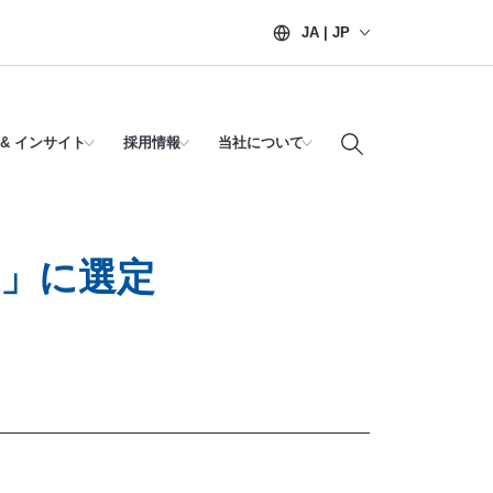
JA | JP
& インサイト
採用情報
当社について
」に選定