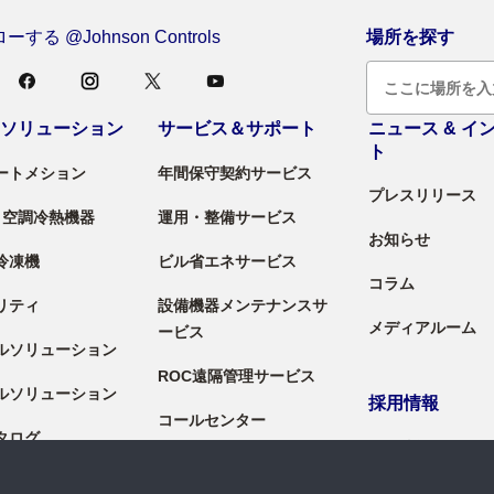
する @Johnson Controls
場所を探す
＆ソリューション
サービス＆サポート
ニュース & イ
ト
ートメション
年間保守契約サービス
プレスリリース
 / 空調冷熱機器
運用・整備サービス
お知らせ
冷凍機
ビル省エネサービス
コラム
リティ
設備機器メンテナンスサ
メディアルーム
ービス
ルソリューション
ROC遠隔管理サービス
ルソリューション
採用情報
コールセンター
タログ
採用情報
料