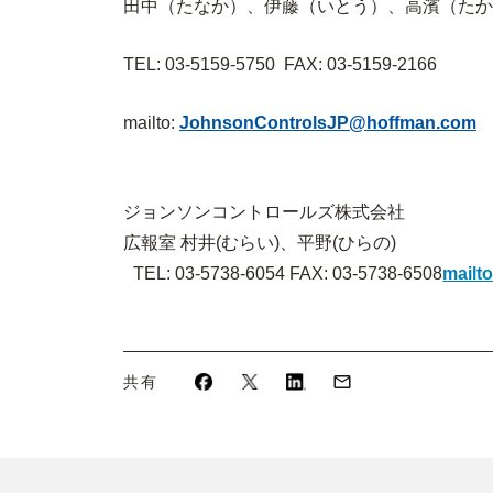
田中（たなか）、伊藤（いとう）、高濱（たか
TEL: 03-5159-5750 FAX: 03-5159-2166
mailto:
JohnsonControlsJP@hoffman.com
ジョンソンコントロールズ株式会社
広報室 村井(むらい)、平野(ひらの)
TEL: 03-5738-6054
FAX: 03-5738-6508
mailt
共有