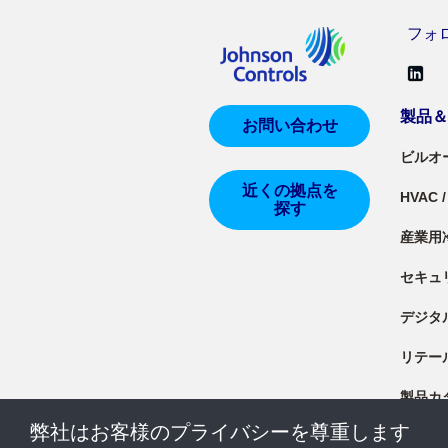
フォロー
製品
お問い合わせ
ビルオ
近くの拠点を
HVAC
探す
産業用
セキュ
デジタ
リテー
製品カ
弊社はお客様のプライバシーを尊重します
製品資