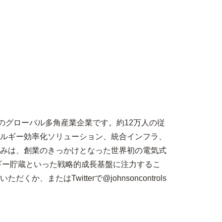
のグローバル多角産業企業です。約12万人の従
ルギー効率化ソリューション、統合インフラ、
みは、創業のきっかけとなった世界初の電気式
ギー貯蔵といった戦略的成長基盤に注力するこ
くか、またはTwitterで@johnsoncontrols