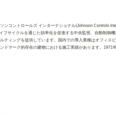
ルズ インターナショナル(Johnson Controls Interna
のライフサイクルを通じた効率化を促進する中央監視、自動制御
ルティングを提供しています。国内での導入業種はオフィスビ
ンドマーク的存在の建物における施工実績があります。1971年