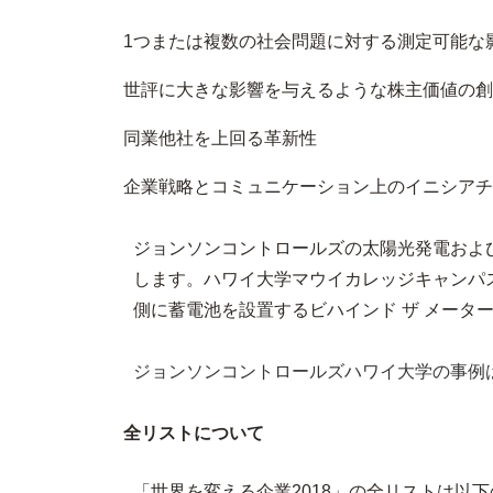
1つまたは複数の社会問題に対する測定可能な
世評に大きな影響を与えるような株主価値の創
同業他社を上回る革新性
企業戦略とコミュニケーション上のイニシアチ
ジョンソンコントロールズの太陽光発電および
します。ハワイ大学マウイカレッジキャンパス
側に蓄電池を設置するビハインド ザ メータ
ジョンソンコントロールズ
ハワイ大学の事例
全リストについて
「世界を変える企業2018」の全リストは以