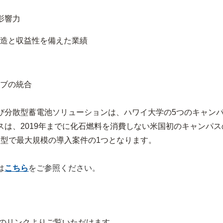
影響力
造と収益性を備えた業績
ブの統合
分散型蓄電池ソリューションは、ハワイ大学の5つのキャンパス
は、2019年までに化石燃料を消費しない米国初のキャンパ
ー型で最大規模の導入案件の1つとなります。
は
こちら
をご参照ください。
下のリンクよりご覧いただけます。