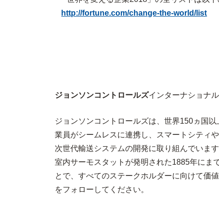
http://fortune.com/change-the-world/list
ジョンソンコントロールズ
インターナショナル
ジョンソンコントロールズは、世界150ヵ国
業員がシームレスに連携し、スマートシティや
次世代輸送システムの開発に取り組んでいます
室内サーモスタットが発明された1885年に
とで、すべてのステークホルダーに向けて価値を創出します。詳
をフォローしてください。