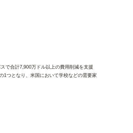
で合計7,900万ドル以上の費用削減を支援
スの1つとなり、米国において学校などの需要家