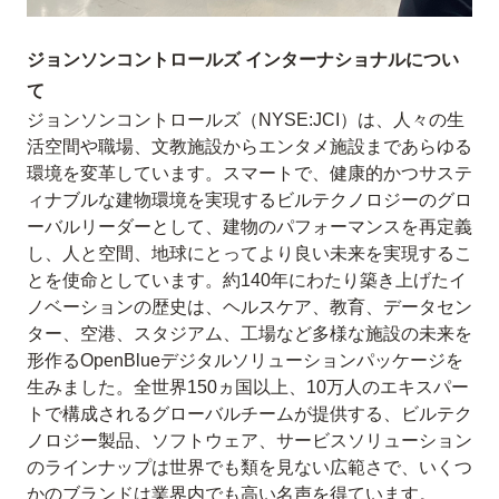
ジョンソンコントロールズ インターナショナルについ
て
ジョンソンコントロールズ（NYSE:JCI）は、人々の生
活空間や職場、文教施設からエンタメ施設まであらゆる
環境を変革しています。スマートで、健康的かつサステ
ィナブルな建物環境を実現するビルテクノロジーのグロ
ーバルリーダーとして、建物のパフォーマンスを再定義
し、人と空間、地球にとってより良い未来を実現するこ
とを使命としています。約140年にわたり築き上げたイ
ノベーションの歴史は、ヘルスケア、教育、データセン
ター、空港、スタジアム、工場など多様な施設の未来を
形作るOpenBlueデジタルソリューションパッケージを
生みました。全世界150ヵ国以上、10万人のエキスパー
トで構成されるグローバルチームが提供する、ビルテク
ノロジー製品、ソフトウェア、サービスソリューション
のラインナップは世界でも類を見ない広範さで、いくつ
かのブランドは業界内でも高い名声を得ています。