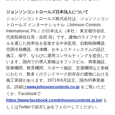
ジョンソンコントロールズ日本法人について
ジョンソンコントロールズ株式会社は、ジョンソンコン
トロールズ インターナショナル（Johnson Controls
International, Plc.）の日本法人（本社： 東京都渋谷区、
代表取締役社長：吉田 浩）です。建物のライフサイク
ルを通じた効率化を促進する中央監視、自動制御機器、
空調冷熱機器、冷凍機、セキュリティシステムの設計、
施工、保守、ならびに運用コンサルティングを提供して
います。国内での導入業種はオフィスビル、商業施設、
医療機関、教育機関、スポーツ施設、交通機関など多岐
にわたり、数多くのランドマーク的存在の建物における
施工実績があります。1971年6月設立。国内45事業拠
点。詳細は
www.johnsoncontrols.co.jp
をご覧いただ
くか、Facebookで
https://www.facebook.com/johnsoncontrols.jp.be/
も
しくはTwitterで@JCI_jpをフォローしてください。