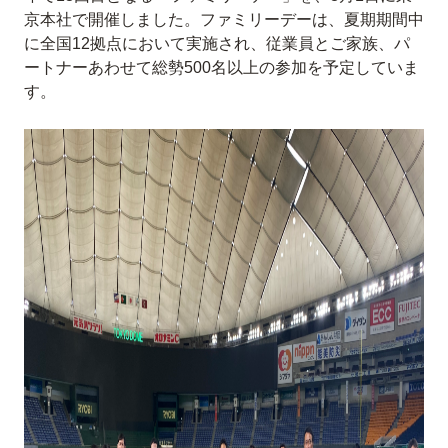
京本社で開催しました。ファミリーデーは、夏期期間中
に全国12拠点において実施され、従業員とご家族、パ
ートナーあわせて総勢500名以上の参加を予定していま
す。