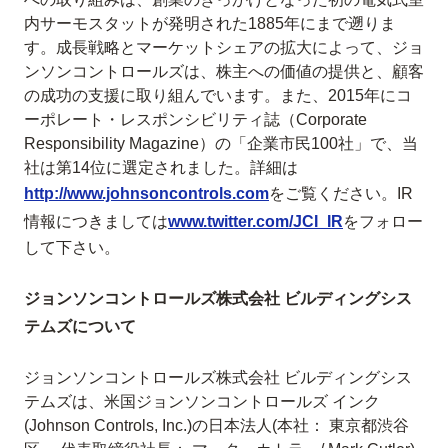
内サーモスタットが発明された1885年にまで遡りま
す。成長戦略とマーケットシェアの拡大によって、ジョ
ンソンコントロールズは、株主への価値の提供と、顧客
の成功の支援に取り組んでいます。また、2015年にコ
ーポレート・レスポンシビリティ誌（Corporate
Responsibility Magazine）の「企業市民100社」で、当
社は第14位に選定されました。詳細は
http://www.johnsoncontrols.com
をご覧ください。IR
情報につきましては
www.twitter.com/JCI_IR
をフォロー
して下さい。
ジョンソンコントロールズ株式会社 ビルディングシス
テムズについて
ジョンソンコントロールズ株式会社 ビルディングシス
テムズは、米国ジョンソンコントロールズ インク
(Johnson Controls, Inc.)の日本法人(本社： 東京都渋谷