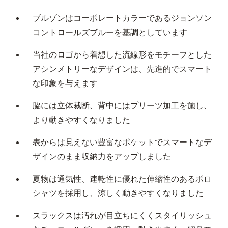
ブルゾンはコーポレートカラーであるジョンソン
コントロールズブルーを基調としています
当社のロゴから着想した流線形をモチーフとした
アシンメトリーなデザインは、先進的でスマート
な印象を与えます
脇には立体裁断、背中にはプリーツ加工を施し、
より動きやすくなりました
表からは見えない豊富なポケットでスマートなデ
ザインのまま収納力をアップしました
夏物は通気性、速乾性に優れた伸縮性のあるポロ
シャツを採用し、涼しく動きやすくなりました
スラックスは汚れが目立ちにくくスタイリッシュ