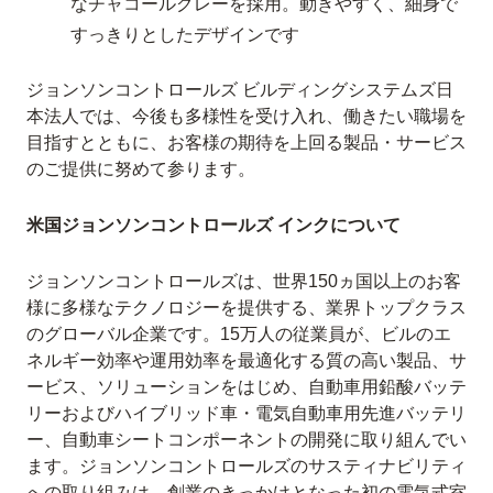
なチャコールグレーを採用。動きやすく、細身で
すっきりとしたデザインです
ジョンソンコントロールズ ビルディングシステムズ日
本法人では、今後も多様性を受け入れ、働きたい職場を
目指すとともに、お客様の期待を上回る製品・サービス
のご提供に努めて参ります。
米国ジョンソンコントロールズ インクについて
ジョンソンコントロールズは、世界150ヵ国以上のお客
様に多様なテクノロジーを提供する、業界トップクラス
のグローバル企業です。15万人の従業員が、ビルのエ
ネルギー効率や運用効率を最適化する質の高い製品、サ
ービス、ソリューションをはじめ、自動車用鉛酸バッテ
リーおよびハイブリッド車・電気自動車用先進バッテリ
ー、自動車シートコンポーネントの開発に取り組んでい
ます。ジョンソンコントロールズのサスティナビリティ
への取り組みは、創業のきっかけとなった初の電気式室