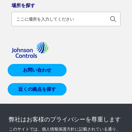
場所を探す
お問い合わせ
近くの拠点を探す
製品＆ソリューション
弊社はお客様のプライバシーを尊重します
サービス＆サポート
このサイトでは、個人情報保護方針に記載されている通り、