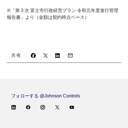
※「第 3 次 富士市行政経営プラン 令和元年度進行管理
報告書」より（金額は契約時点ベース）
共有
フォローする @Johnson Controls