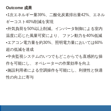
Outcome 成果
•1次エネルギー量39%、二酸化炭素排出量42%、エネル
ギーコスト40%削減を実現
•外気負荷を50%以上削減。インバータ制御による室内
温度に応じた風量可変により、 ファン動力を40%低減
•エアコン電力量を約30%、照明電力量においては60%
超の低減を達成
•中央監視システムのいつでもどこからでも直感的な操
作を可能にし、 オペレーターの作業効率を向上
•施設利用者による空調操作を可能にし、利便性と快適
性の向上に寄与