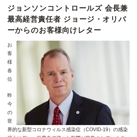
ジョンソンコントロールズ 会長兼
最高経営責任者 ジョージ・オリバ
ーからのお客様向けレター
お
客
様
各
位
昨
今
の
世
界的な新型コロナウィルス感染症（COVID-19）の感染