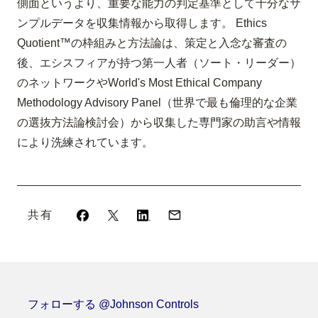
側面というより、重要な能力の判定基準として十分なサ
ンプルデータを収集情報から取得します。 Ethics
Quotient™の枠組みと方法論は、策定と入念な審査の
後、エシスフィアが持つ第一人者（ソート・リーダー）
のネットワークやWorld's Most Ethical Company
Methodology Advisory Panel（世界で最も倫理的な企業
の選抜方法論検討会）から収集した専門家の助言や情報
により洗練されています。
共有
フォローする @Johnson Controls