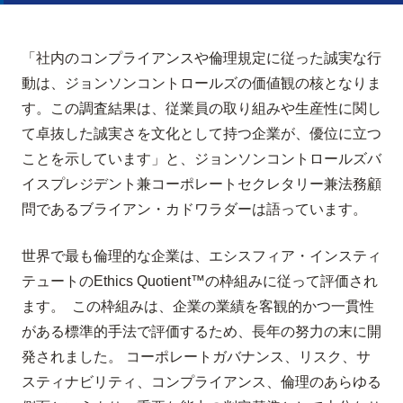
「社内のコンプライアンスや倫理規定に従った誠実な行
動は、ジョンソンコントロールズの価値観の核となりま
す。この調査結果は、従業員の取り組みや生産性に関し
て卓抜した誠実さを文化として持つ企業が、優位に立つ
ことを示しています」と、ジョンソンコントロールズバ
イスプレジデント兼コーポレートセクレタリー兼法務顧
問であるブライアン・カドワラダーは語っています。
世界で最も倫理的な企業は、エシスフィア・インスティ
テュートのEthics Quotient™の枠組みに従って評価され
ます。 この枠組みは、企業の業績を客観的かつ一貫性
がある標準的手法で評価するため、長年の努力の末に開
発されました。 コーポレートガバナンス、リスク、サ
スティナビリティ、コンプライアンス、倫理のあらゆる