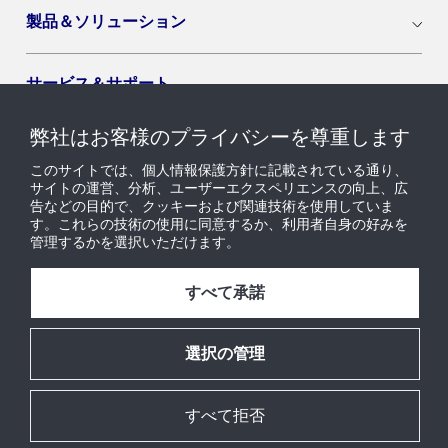
製品＆ソリューション
サービス＆サポート
弊社はお客様のプライバシーを尊重します
導入セグメント
このサイトでは、個人情報保護方針に記載されている通り、
サイトの運営、分析、ユーザーエクスペリエンスの向上、広
告などの目的で、クッキーおよび関連技術を使用していま
ニュース & インサイト
す。これらの技術の使用に同意するか、利用者自身の好みを
管理するかを選択いただけます。
採用情報
すべて承諾
当社について
選択の管理
すべて拒否