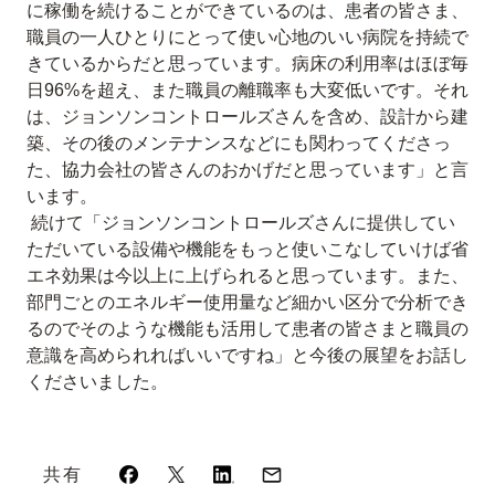
に稼働を続けることができているのは、患者の皆さま、
職員の一人ひとりにとって使い心地のいい病院を持続で
きているからだと思っています。病床の利用率はほぼ毎
日96%を超え、また職員の離職率も大変低いです。それ
は、ジョンソンコントロールズさんを含め、設計から建
築、その後のメンテナンスなどにも関わってくださっ
た、協力会社の皆さんのおかげだと思っています」と言
います。
続けて「ジョンソンコントロールズさんに提供してい
ただいている設備や機能をもっと使いこなしていけば省
エネ効果は今以上に上げられると思っています。また、
部門ごとのエネルギー使用量など細かい区分で分析でき
るのでそのような機能も活用して患者の皆さまと職員の
意識を高められればいいですね」と今後の展望をお話し
くださいました。
共有