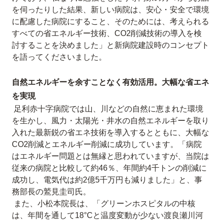
を伺ったりした結果、新しい病院は、安心・安全で環境
に配慮した病院にすること、そのためには、考えられる
すべての省エネルギー技術、CO2削減技術の導入を検
討することを決めました」と新病院建設時のコンセプト
を語ってくださいました。
自然エネルギーを余すことなく有効活用。大幅な省エネ
を実現
足利赤十字病院では山、川などの自然に恵まれた環境
を生かし、風力・太陽光・井水の自然エネルギーを取り
入れた最新鋭の省エネ技術を導入するとともに、大幅な
CO2削減とエネルギー削減に成功しています。「病院
はエネルギー問題とは無縁と思われていますが、当院は
従来の病院と比較して約46％、年間約4千トンの削減に
成功し、電気代は約2億5千万円も減りました」と、事
務部長の鷲見圭司氏。
また、小松本院長は、「グリーンホスピタルの中核
は、年間を通して18°Cと温度変動が少ない渡良瀬川河