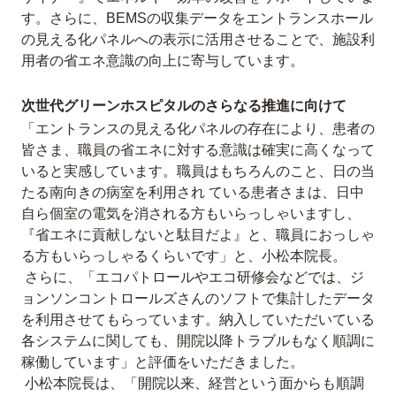
す。さらに、BEMSの収集データをエントランスホール
の見える化パネルへの表示に活用させることで、施設利
用者の省エネ意識の向上に寄与しています。
次世代グリーンホスピタルのさらなる推進に向けて
「エントランスの見える化パネルの存在により、患者の
皆さま、職員の省エネに対する意識は確実に高くなって
いると実感しています。職員はもちろんのこと、日の当
たる南向きの病室を利用され ている患者さまは、日中
自ら個室の電気を消される方もいらっしゃいますし、
『省エネに貢献しないと駄目だよ』と、職員におっしゃ
る方もいらっしゃるくらいです」と、小松本院長。
さらに、「エコパトロールやエコ研修会などでは、ジ
ョンソンコントロールズさんのソフトで集計したデータ
を利用させてもらっています。納入していただいている
各システムに関しても、開院以降トラブルもなく順調に
稼働しています」と評価をいただきました。
小松本院長は、「開院以来、経営という面からも順調