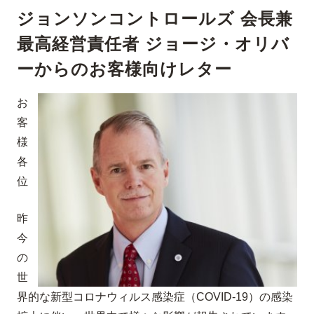
ジョンソンコントロールズ 会長兼
最高経営責任者 ジョージ・オリバ
ーからのお客様向けレター
お
客
様
各
位
昨
今
の
世
界的な新型コロナウィルス感染症（COVID-19）の感染