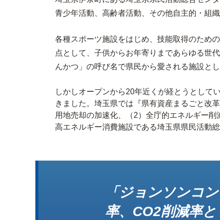
青少年活動、高齢者活動、その他自主的・組織
各種スポーツ施設をはじめ、技能取得のための
点として、子供からお年寄りまであらゆる世代
んかつ」の呼び名で県民から愛される施設とし
しかしオープンから20年近くが経とうとして
きました。埼玉県では『県有資産まるごと改革
用地売却の加速化、（2）全庁的エネルギー削
高エネルギー消費施設である埼玉県県民活動総
「ジョンソンコン
率、CO2削減率