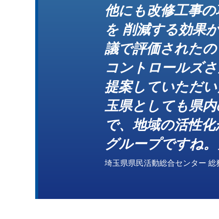
他にも改修工事の
を 削減する効果
議で評価されたの
コントロールズさ
提案していただい
玉県としても県内
で、地域の活性化
グループですね。
埼玉県県民活動総合センター 総