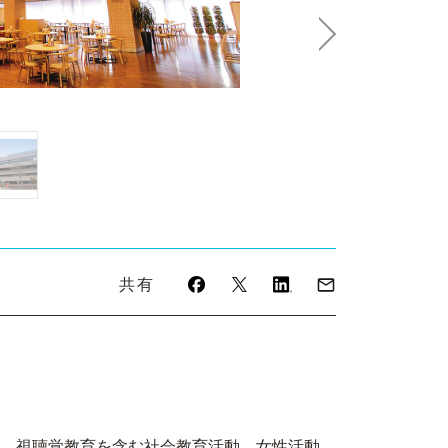
Next
共有
、視聴覚教育を含む社会教育活動、女性活動、