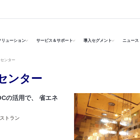
ソリューション
サービス＆サポート
導入セグメント
ニュース 
合センター
センター
OCの活用で、 省エネ
レストラン