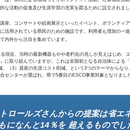
的な活動の促進及び生涯学習の充実を図るために設立されまし
講座、コンサートや絵画展示といったイベント、ボランティア
に活用されている県民のための施設です。利用者も増加の一途
て内外から注目を集めています。
いる現在、当時の最新機器もやや老朽化の兆しが見えはじめ、
』に取り組んでいますが、これは全国初となる自治体による「
減、（3）資産の生涯コスト削減、という3つのテーマからなり
合センターが選ばれ、県で5番目のESCO事業対象となりまし
トロールズさんからの提案は省エ
ともになんと14％を 超えるものでし