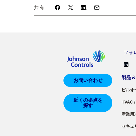
共有
フォロー
製品
お問い合わせ
ビルオ
近くの拠点を
HVAC
探す
産業用
セキュ