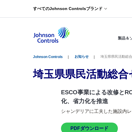
すべてのJohnson Controlsブランド
製品＆
お知らせ
埼玉県県民活動総
Johnson Controls
埼玉県県民活動総合
ESCO事業による改修とR
化、省力化を推進
シャンデリアに工夫した施設内
PDFダウンロード