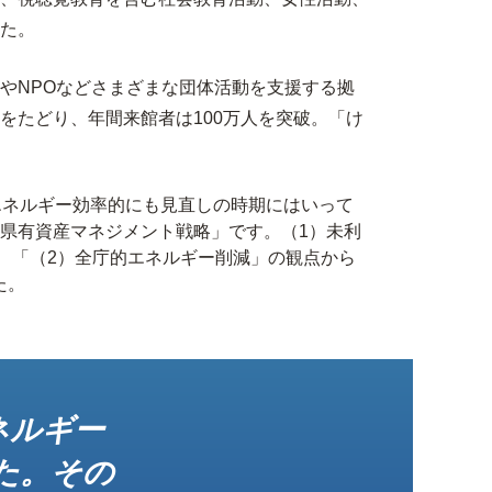
た。
やNPOなどさまざまな団体活動を支援する拠
をたどり、年間来館者は100万人を突破。「け
エネルギー効率的にも見直しの時期にはいって
県有資産マネジメント戦略」です。（1）未利
、「（2）全庁的エネルギー削減」の観点から
た。
ネルギー
た。その