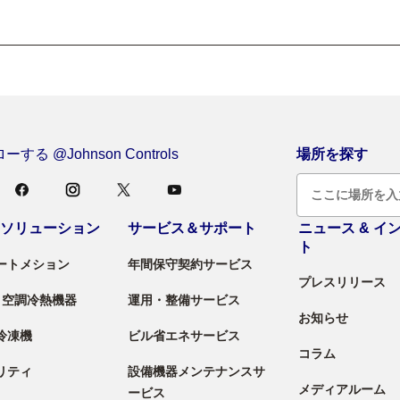
する @Johnson Controls
場所を探す
＆ソリューション
サービス＆サポート
ニュース & イ
ト
ートメション
年間保守契約サービス
プレスリリース
 / 空調冷熱機器
運用・整備サービス
お知らせ
冷凍機
ビル省エネサービス
コラム
リティ
設備機器メンテナンスサ
メディアルーム
ービス