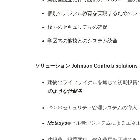
個別のデジタル教育を実現するためのシ
校内のセキュリティの確保
学区内の他校とのシステム統合
ソリューション Johnson Controls solutions
建物のライフサイクルを通じて初期投資
のような仕組み
P2000セキュリティ管理システムの導入
Metasys
®ビル管理システムによるエネ
建設費、設置面積、保守費用を圧縮でき