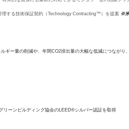
技術保証契約（Technology Contracting™）を提案
※
ネルギー量の削減や、年間CO
2
排出量の大幅な低減につながり、
リーンビルディング協会のLEED®シルバー認証を取得