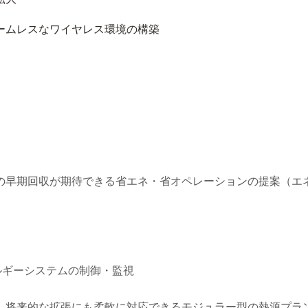
ームレスなワイヤレス環境の構築
の早期回収が期待できる省エネ・省オペレーションの提案（エネ
ルギーシステムの制御・監視
、将来的な拡張にも柔軟に対応できるモジュラー型の熱源プラ