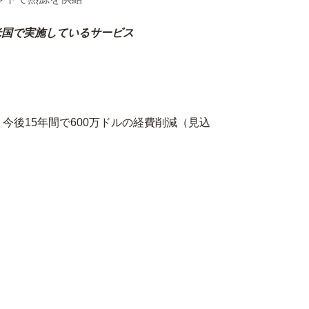
米国で実施しているサービス
今後15年間で600万ドルの経費削減（見込