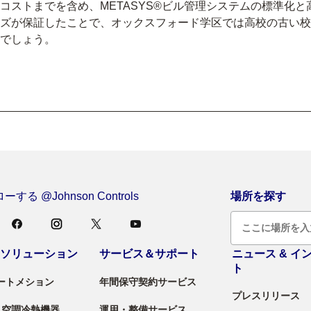
ストまでを含め、METASYS®ビル管理システムの標準化と
ズが保証したことで、オックスフォード学区では高校の古い校
でしょう。
する @Johnson Controls
場所を探す
＆ソリューション
サービス＆サポート
ニュース & イ
ト
ートメション
年間保守契約サービス
プレスリリース
 / 空調冷熱機器
運用・整備サービス