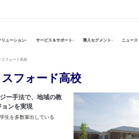
ソリューション
サービス＆サポート
導入セグメント
ニュース 
クスフォード高校
クスフォード高校
ー手法で、地域の教
ンを実現
生を多数輩出している