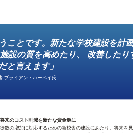
うことです。新たな学校建設を計
は施設の質を高めたり、 改善したり
だと言えます」
者 ブライアン・ハーベイ氏
将来のコスト削減を新たな資金源に
徒数の増加に対応するための新校舎の建設にあたり、将来を見