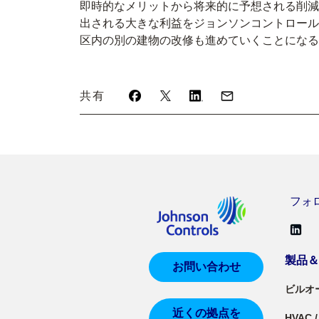
即時的なメリットから将来的に予想される削減コ
出される大きな利益をジョンソンコントロール
区内の別の建物の改修も進めていくことになる
共有
フォロー
製品
お問い合わせ
ビルオ
近くの拠点を
HVAC