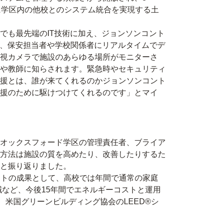
に学区内の他校とのシステム統合を実現する土
でも最先端のIT技術に加え、ジョンソンコント
て、保安担当者や学校関係者にリアルタイムでデ
監視カメラで施設のあらゆる場所がモニターさ
や教師に知らされます。緊急時やセキュリティ
援とは、誰が来てくれるのかジョンソンコント
援のために駆けつけてくれるのです」とマイ
オックスフォード学区の管理責任者、ブライア
方法は施設の質を高めたり、改善したりするた
と振り返りました。
クトの成果として、高校では年間で通常の家庭
低減など、今後15年間でエネルギーコストと運用
米国グリーンビルディング協会のLEED®シ