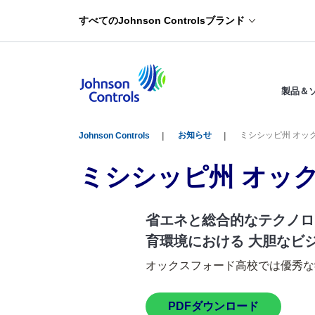
すべてのJohnson Controlsブランド
製品＆
お知らせ
ミシシッピ州 オッ
Johnson Controls
ミシシッピ州 オッ
省エネと総合的なテクノロジ
育環境における 大胆なビジョ
オックスフォード高校では優秀な学
PDFダウンロード