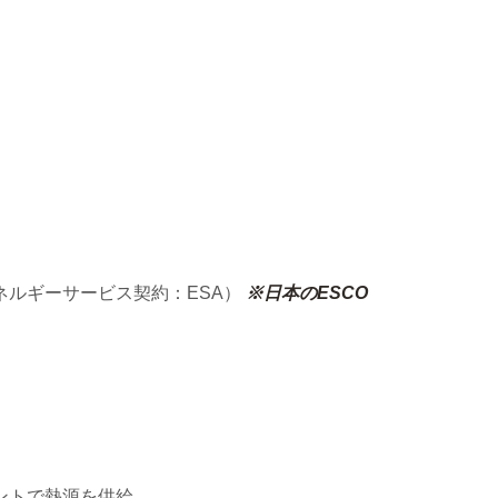
ルギーサービス契約：ESA）
※日本のESCO
ントで熱源を供給