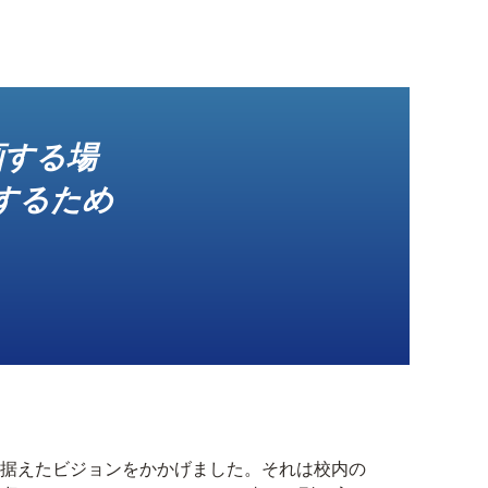
画する場
するため
据えたビジョンをかかげました。それは校内の