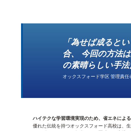
「為せば成るとい
合、 今回の方法
の素晴らしい手法
オックスフォード学区 管理責任
ハイテクな学習環境実現のため、省エネによる
優れた伝統を持つオックスフォード高校は、生