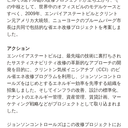
の中核として、世界中のオフィスビルのモデルケースと
すべく、2009年、エンパイアステートビルとクリント
ン元アメリカ大統領、ニューヨークのブルームバーグ市
長は共同で包括的な省エネ改修プロジェクトを考案しま
した。
アクション
エンパイアステートビルは、最先端の技術に裏打ちされ
たサスティスナビリティ改修の革新的なアプローチの開
発を目的に、クリントン気候イニシアチブ（CCI）のビ
ル省エネ改修プログラムを利用し、ジョンソンコントロ
ールズをはじめとするエネルギー効率を先導する組織を
招集しました。そしてインフラの改善、設計の標準化、
テナントのエネルギー管理、資産管理、賃貸計画、マー
ケティング戦略などがプロジェクトとして取り込まれま
した。
ジョンソンコントロールズはこの改修プロジェクトにお