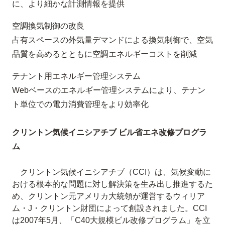
に、より細かな計測情報を提供
空調換気制御の改良
占有スペースの外気量デマンドによる換気制御で、空気
品質を高めるとともに空調エネルギーコストを削減
テナント用エネルギー管理システム
Webベースのエネルギー管理システムにより、テナン
ト単位での電力消費管理をより効率化
クリントン気候イニシアチブ ビル省エネ改修プログラ
ム
クリントン気候イニシアチブ（CCI）は、気候変動に
おける根本的な問題に対し解決策を生み出し推進するた
め、クリントン元アメリカ大統領が運営するウィリア
ム・J・クリントン財団によって創設されました。CCI
は2007年5月、「C40大規模ビル改修プログラム」を立