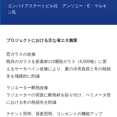
エンパイアステートビル社 アンソニー・E・マルキ
ン氏
プロジェクトにおける主な省エネ施策
窓ガラスの改修
既存のガラスを新素材の3層熱ガラス（6,500枚）に変
えるサーモペイン改修により、夏の冷房負荷と冬の熱損
失を飛躍的に削減
ラジエーター断熱改修
ラジエーターの背面に断熱材を貼り付け、ペリメータ部
における冬の熱損失を削減
テナント照明、昼夜照明、コンセントの機能アップ