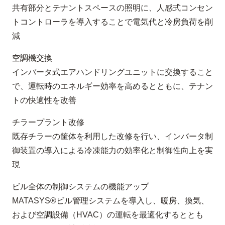
共有部分とテナントスペースの照明に、人感式コンセン
トコントローラを導入することで電気代と冷房負荷を削
減
空調機交換
インバータ式エアハンドリングユニットに交換すること
で、運転時のエネルギー効率を高めるとともに、テナン
トの快適性を改善
チラープラント改修
既存チラーの筐体を利用した改修を行い、インバータ制
御装置の導入による冷凍能力の効率化と制御性向上を実
現
ビル全体の制御システムの機能アップ
MATASYS®ビル管理システムを導入し、暖房、換気、
および空調設備（HVAC）の運転を最適化するととも