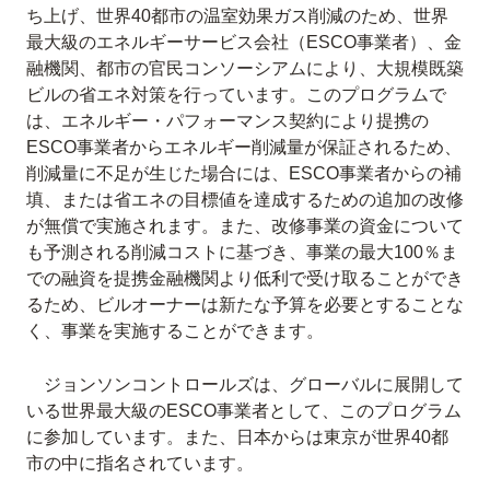
ち上げ、世界40都市の温室効果ガス削減のため、世界
最大級のエネルギーサービス会社（ESCO事業者）、金
融機関、都市の官民コンソーシアムにより、大規模既築
ビルの省エネ対策を行っています。このプログラムで
は、エネルギー・パフォーマンス契約により提携の
ESCO事業者からエネルギー削減量が保証されるため、
削減量に不足が生じた場合には、ESCO事業者からの補
填、または省エネの目標値を達成するための追加の改修
が無償で実施されます。また、改修事業の資金について
も予測される削減コストに基づき、事業の最大100％ま
での融資を提携金融機関より低利で受け取ることができ
るため、ビルオーナーは新たな予算を必要とすることな
く、事業を実施することができます。
ジョンソンコントロールズは、グローバルに展開して
いる世界最大級のESCO事業者として、このプログラム
に参加しています。また、日本からは東京が世界40都
市の中に指名されています。