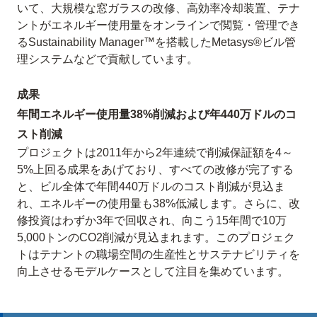
いて、大規模な窓ガラスの改修、高効率冷却装置、テナ
ントがエネルギー使用量をオンラインで閲覧・管理でき
るSustainability Manager™を搭載したMetasys®ビル管
理システムなどで貢献しています。
成果
年間エネルギー使用量38%削減および年440万ドルのコ
スト削減
プロジェクトは2011年から2年連続で削減保証額を4～
5%上回る成果をあげており、すべての改修が完了する
と、ビル全体で年間440万ドルのコスト削減が見込ま
れ、エネルギーの使用量も38%低減します。さらに、改
修投資はわずか3年で回収され、向こう15年間で10万
5,000トンのCO2削減が見込まれます。このプロジェク
トはテナントの職場空間の生産性とサステナビリティを
向上させるモデルケースとして注目を集めています。