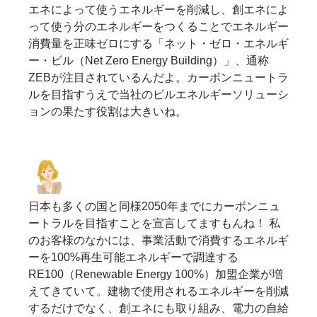
エネによって使うエネルギーを削減し、創エネによ
って使う分のエネルギーをつくることでエネルギー
消費量を正味ゼロにする「ネット・ゼロ・エネルギ
ー・ビル（Net Zero Energy Building）」、通称
ZEBが注目されているんだよ。カーボンニュートラ
ルを目指すうえで当社のビルエネルギーソリューシ
ョンの果たす役割は大きいね。
日本も多くの国と同様2050年までにカーボンニュ
ートラルを目指すことを宣言してますもんね！ 私
のお客様のなかには、事業活動で消費するエネルギ
ーを100%再生可能エネルギーで調達する
RE100（Renewable Energy 100%）加盟企業が増
えてきていて。建物で使用されるエネルギーを削減
するだけでなく、創エネにも取り組み、電力の自給