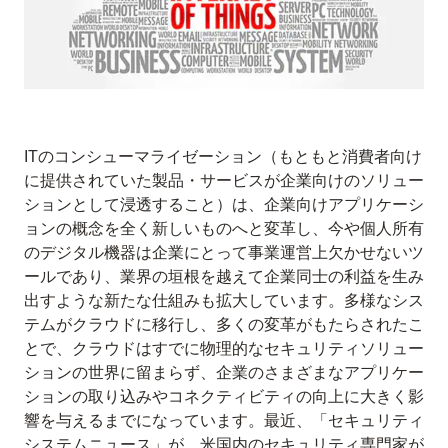
ITのコンシューマライゼーション（もともと消費者向け
に提供されていた製品・サービスが企業向けのソリュー
ションとして浸透すること）は、企業向けアプリケーシ
ョンの概念を全く新しいものへと変革し、今や個人所有
のデジタル機器は企業にとって事業運営上欠かせないツ
ールであり、業界の垣根を越えて企業同士の利益を生み
出すような新たな仕組みも拡大しています。多様なシス
テムがクラウドに移行し、多くの変革がもたらされたこ
とで、クラウドはすでに物理的なセキュリティソリュー
ションの世界に留まらず、企業のさまざまなアプリケー
ションの取り込みやコネクティビティの向上に大きく影
響を与えるまでになっています。最近、「セキュリティ
システムニュース」が、米国内のセキュリティ専門家が