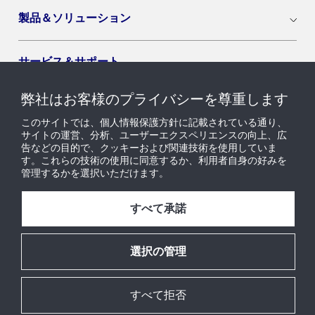
製品＆ソリューション
サービス＆サポート
弊社はお客様のプライバシーを尊重します
導入セグメント
このサイトでは、個人情報保護方針に記載されている通り、
サイトの運営、分析、ユーザーエクスペリエンスの向上、広
告などの目的で、クッキーおよび関連技術を使用していま
ニュース & インサイト
す。これらの技術の使用に同意するか、利用者自身の好みを
管理するかを選択いただけます。
採用情報
すべて承諾
当社について
選択の管理
すべて拒否