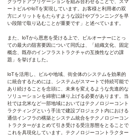
クラウドアプリケーションを組み合わせることで、スマ
ートビルやIoTを実現しています。お客様と利用者の双
方にメリットをもたらすような設計やプランニングを早
い段階で取り込むことが重要です」と述べています。
また、IoTから恩恵を受ける上で、ビルオーナーにとっ
ての最大の阻害要因について同氏は、「組織文化、固定
概念、既存のインフラストラクチャの互換性などの課
題」を挙げました。
IoTを活用し、ビルや地域、街全体のシステムを効果的
に統合するためには、システムがスマートで持続可能で
あり続けることを念頭に、未来を変えるような先進的な
ソリューションを綿密に練り上げる必要があります。当
社では北米など一部地域においてはテクノロジーコント
ラクティングという手法で建設プロジェクト内における
通信インフラの構築とシステム統合をテクノロジーコン
トラクターがまとめて引き受ける受注形態をとることで
これを具現化しています。テクノロジーコントラクター