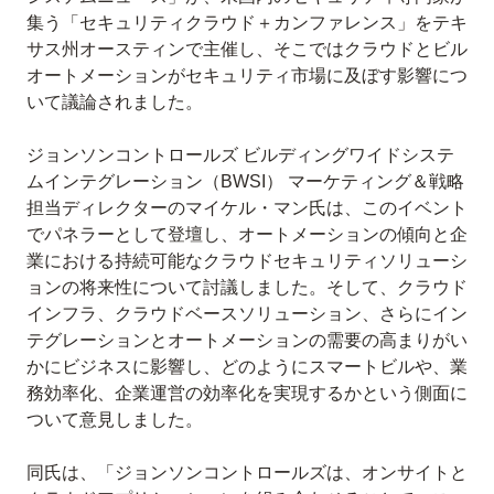
集う「セキュリティクラウド＋カンファレンス」をテキ
サス州オースティンで主催し、そこではクラウドとビル
オートメーションがセキュリティ市場に及ぼす影響につ
いて議論されました。
ジョンソンコントロールズ ビルディングワイドシステ
ムインテグレーション（BWSI） マーケティング＆戦略
担当ディレクターのマイケル・マン氏は、このイベント
でパネラーとして登壇し、オートメーションの傾向と企
業における持続可能なクラウドセキュリティソリューシ
ョンの将来性について討議しました。そして、クラウド
インフラ、クラウドベースソリューション、さらにイン
テグレーションとオートメーションの需要の高まりがい
かにビジネスに影響し、どのようにスマートビルや、業
務効率化、企業運営の効率化を実現するかという側面に
ついて意見しました。
同氏は、「ジョンソンコントロールズは、オンサイトと