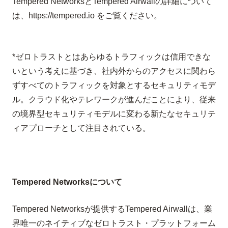
Tempered Networks
と
Tempered Airwall
の詳細について
は、
https://tempered.io
をご覧ください。
*
ゼロトラストとはあらゆるトラフィックは信用できな
いという考えに基づき、社内外からのアクセスに関わら
ずすべてのトラフィックを対象とするセキュリティモデ
ル。クラウド化やテレワークが進んだことにより、従来
の境界型セキュリティモデルに変わる新たなセキュリテ
ィアプローチとして注目されている。
Tempered Networks
について
Tempered Networks
が提供する
Tempered Airwall
は、業
界唯一のネイティブなゼロトラスト・プラットフォーム