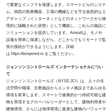
で重要なインフラを保護します。スマートビルのシステ
ム、病院の医療機器、工場の機械などを守る仮想的なエ
アギャップ（インターネットなどのネットワークから物
理的に隔離された状態）として機能し、これらの施設に
ソリューションを提供しています。
Airwall
は、モノや
設備を簡単に保護しながら、どこからでもリモートで監
視や接続ができるようにします。詳細
は
https://tempered.io
をご覧ください。
ジョンソンコントロールズ インターナショナルについ
て
ジョンソンコントロールズ（
NYSE:JCI
）は、人々の生
活空間や職場、文教施設からエンタメ施設まであらゆる
環境を変革します。スマートで健康的かつ持続可能な建
物を実現するグローバルリーダーとして、建物利用者や
建物環境、さらには地球環境に最適な建物のパフォーマ