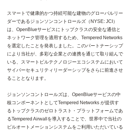
スマートで健康的かつ持続可能な建物のグローバルリー
ダーであるジョンソンコントロールズ（
NYSE: JCI
）
は、
OpenBlue
サービスにトップクラスの安全な通信と
ネットワーク管理を適用するため、
Tempered Networks
を選定したことを発表しました。このパートナーシップ
により当社が、多彩な企業との連携を通じて取り組んで
いる、スマートビルテクノロジーエコシステムにおいて
サイバーセキュリティリーダーシップをさらに前進させ
ることとなります。
ジョンソンコントロールズは、
OpenBlue
サービスの中
核コンポーネントとして
Tempered Networks
が提供す
るトップクラスのゼロトラスト・プラットフォームであ
る
Tempered Airwall
を導入することで、世界中で当社の
ビルオートメーションシステムをご利用いただいている