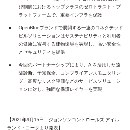
び制御におけるトップクラスのゼロトラスト・プ
ラットフォームで、重要インフラを保護
OpenBlue
ブランドで展開する一連のコネクテッド
ビルソリューションはサステナビリティと利用者
の健康に寄与する建物環境を実現し、高い安全性
とセキュリティを提供
今回のパートナーシップにより、
AI
を活用した遠
隔診断、予知保全、コンプライアンスモニタリン
グ、高度なリスク評価などのサービスソリューシ
ョンに対し、強固な保護レイヤーを実現
【
2021
年
9
月
15
日、ジョンソンコントロールズ アイル
ランド・コークより発表】