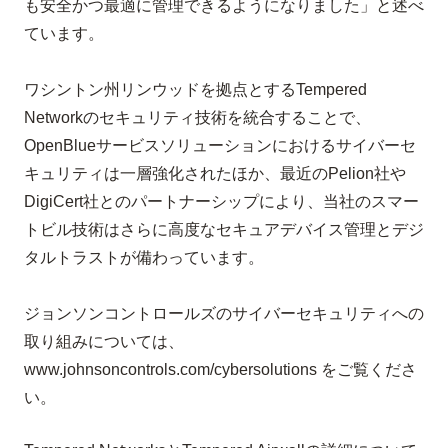
も安全かつ最適に管理できるようになりました」と述べ
ています。
ワシントン州リンウッドを拠点とする
Tempered
Network
のセキュリティ技術を統合することで、
OpenBlue
サービスソリューションにおけるサイバーセ
キュリティは一層強化されたほか、最近の
Pelion
社や
DigiCert
社とのパートナーシップにより、当社のスマー
トビル技術はさらに高度なセキュアデバイス管理とデジ
タルトラストが備わっています。
ジョンソンコントロールズのサイバーセキュリティへの
取り組みについては、
www.johnsoncontrols.com/cybersolutions
をご覧くださ
い。