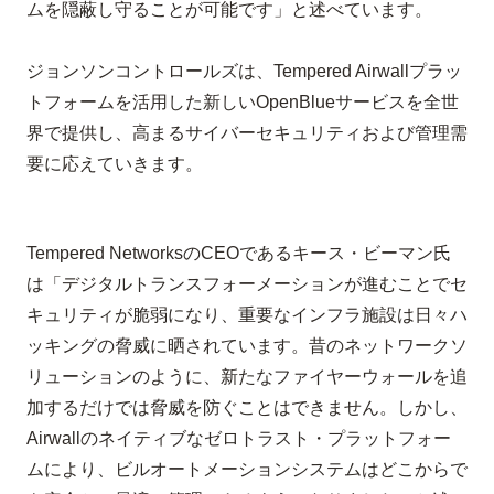
ムを隠蔽し守ることが可能です」と述べています。
ジョンソンコントロールズは、
Tempered Airwall
プラッ
トフォームを活用した新しい
OpenBlue
サービスを全世
界で提供し、高まるサイバーセキュリティおよび管理需
要に応えていきます。
Tempered Networks
の
CEO
であるキース・ビーマン氏
は「デジタルトランスフォーメーションが進むことでセ
キュリティが脆弱になり、重要なインフラ施設は日々ハ
ッキングの脅威に晒されています。昔のネットワークソ
リューションのように、新たなファイヤーウォールを追
加するだけでは脅威を防ぐことはできません。しかし、
Airwall
のネイティブなゼロトラスト・プラットフォー
ムにより、ビルオートメーションシステムはどこからで