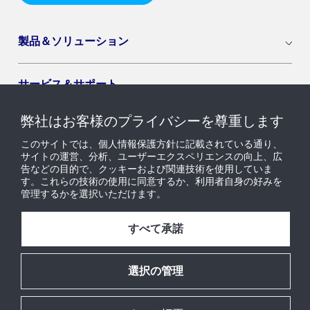
製品＆ソリューション
サービス＆サポート
弊社はお客様のプライバシーを尊重します
導入セグメント
このサイトでは、個人情報保護方針に記載されている通り、
サイトの運営、分析、ユーザーエクスペリエンスの向上、広
告などの目的で、クッキーおよび関連技術を使用していま
ニュース & インサイト
す。これらの技術の使用に同意するか、利用者自身の好みを
管理するかを選択いただけます。
採用情報
すべて承諾
当社について
選択の管理