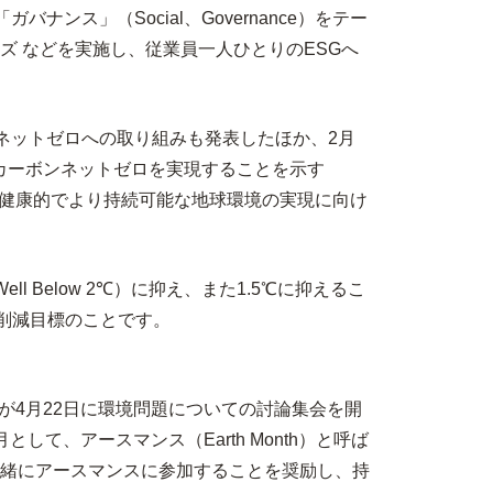
ンス」（Social、Governance）をテー
 などを実施し、従業員一人ひとりのESGへ
ンネットゼロへの取り組みも発表したほか、2月
までにカーボンネットゼロを実現することを示す
化し、健康的でより持続可能な地球環境の実現に向け
ll Below 2℃）に抑え、また1.5℃に抑えるこ
削減目標のことです。
員が4月22日に環境問題についての討論集会を開
、アースマンス（Earth Month）と呼ば
緒にアースマンスに参加することを奨励し、持