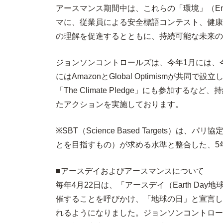
アースマンス期間中は、これらの「環境」（Envi
マに、従業員による安全標語コンテスト、健康
の理解を促進するとともに、持続可能な未来の
ジョンソンコントロールズは、今年1月には、今
にはAmazonとGlobal Optimism
「The Climate Pledge」にも参
たアクションを実施しております。
※SBT（Science Based Targets）
とを目指すもの）が求める水準と整合した、5
■アースデイおよびアースマンスについて
毎年4月22日は、「アースデイ（Earth D
催することを呼びかけ、「地球の日」と宣言した
れるようになりました。ジョンソンコントロー