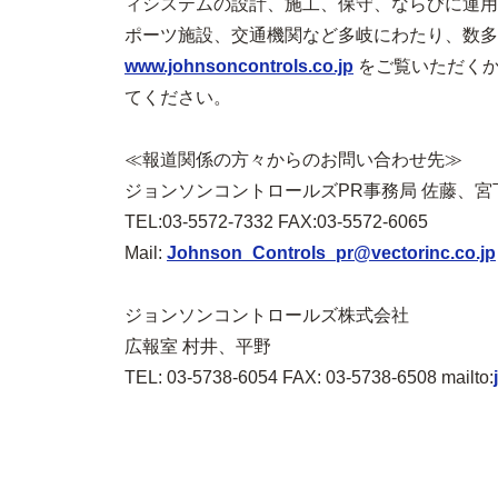
ィシステムの設計、施工、保守、ならびに運用
ポーツ施設、交通機関など多岐にわたり、数多
www.johnsoncontrols.co.jp
をご覧いただくか、
てください。
≪報道関係の方々からのお問い合わせ先≫
ジョンソンコントロールズPR事務局 佐藤、宮
TEL:03-5572-7332 FAX:03-5572-6065
Mail:
Johnson_Controls_pr@vectorinc.co.jp
ジョンソンコントロールズ株式会社
広報室 村井、平野
TEL: 03-5738-6054 FAX: 03-5738-6508 mailto: