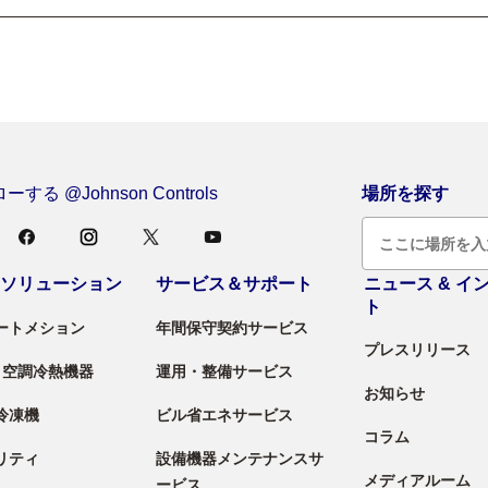
する @Johnson Controls
場所を探す
＆ソリューション
サービス＆サポート
ニュース & イ
ト
ートメション
年間保守契約サービス
プレスリリース
 / 空調冷熱機器
運用・整備サービス
お知らせ
冷凍機
ビル省エネサービス
コラム
リティ
設備機器メンテナンスサ
メディアルーム
ービス