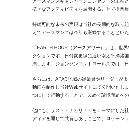
アースマンスキャンペーンコンセプトの主軸と
様々なアクティビティを展開することで従業員
持続可能な未来の実現は当社の長期的な取り組み
えでアースマンスは今年も継続することといた
「EARTH HOUR（アースアワー）」は
クションです。日付変更線に近い南太平洋諸国か
周します。ジョンソンコントロールズでは、日本
さらには、APAC地域の従業員やリーダーがより良
動画を制作し当社Webサイトにて公開いたし
つにして行動することで、改めて環境問題への
他にも、サスティナビリティをテーマにした社
ディアを通じて共有しあうことで、ロケーショ