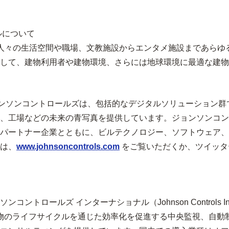
ルについて
は、人々の生活空間や職場、文教施設からエンタメ施設まであら
して、建物利用者や建物環境、さらには地球環境に最適な建物
ンソンコントロールズは、包括的なデジタルソリューション群であ
、工場などの未来の青写真を提供しています。ジョンソンコント
パートナー企業とともに、ビルテクノロジー、ソフトウェア、
は、
www.johnsoncontrols.com
をご覧いただくか、ツイッターで @
ールズ インターナショナル（Johnson Controls Intern
建物のライフサイクルを通じた効率化を促進する中央監視、自動