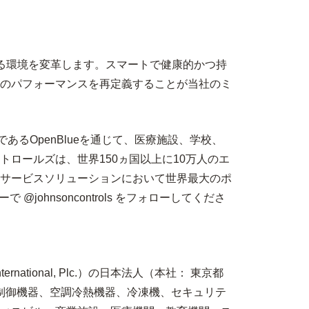
ゆる環境を変革します。スマートで健康的かつ持
のパフォーマンスを再定義することが当社のミ
るOpenBlueを通じて、医療施設、学校、
ロールズは、世界150ヵ国以上に10万人のエ
サービスソリューションにおいて世界最大のポ
johnsoncontrols をフォローしてくださ
ational, Plc.）の日本法人（本社： 東京都
制御機器、空調冷熱機器、冷凍機、セキュリテ