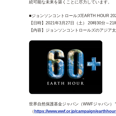
続可能な未来を築くことに尽力しています。
■ジョンソンコントロールズEARTH HOUR 2
【日時】2021年3月27日（土） 20時30分～21
【内容】ジョンソンコントロールズのアジア太
世界自然保護基金ジャパン（WWFジャパン） “地球
（
https://www.wwf.or.jp/campaign/earthhour-