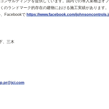
コンサルティングを提供しています。国内での導入業種はオフ
くのランドマーク的存在の建物における施工実績があります。19
Facebookで
https://www.facebook.com/johnsoncontrols.j
下、三木
jp.pr@jci.com