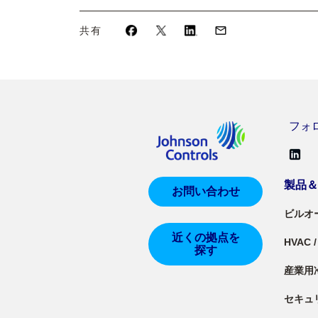
共有
フォロー
製品
お問い合わせ
ビルオ
近くの拠点を
HVAC
探す
産業用
セキュ