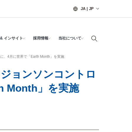
JA | JP
& インサイト
採用情報
当社について
月に世界で「Earth Month」を実施
 ジョンソンコントロ
 Month」を実施