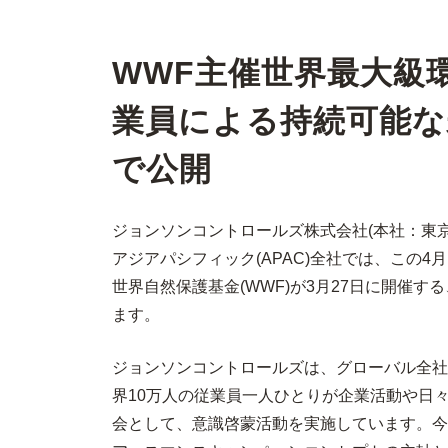
WWF主催世界最大級環境
業員による持続可能
で公開
ジョンソンコントロールズ株式会社(本社：東
アジアパシフィック(APAC)全社では、この
世界自然保護基金(WWF)が3月27日に開催
ます。
ジョンソンコントロールズは、グローバル全社で4月
界10万人の従業員一人ひとりが企業活動や日
会として、意識啓蒙活動を実施しています。今年は、E