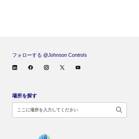
結
果
153
件
中
フォローする @Johnson Controls
1
～
10
場所を探す