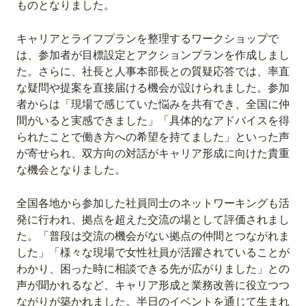
ものとなりました。
キャリアとライフプランを整理するワークショップで
は、参加者が目標設定とアクションプランを作成しまし
た。さらに、社長と人事本部長との質疑応答では、率直
な疑問や提案を直接届ける機会が設けられました。参加
者からは「現場で感じていた悩みを共有でき、全国に仲
間がいると実感できました」「具体的なアドバイスを得
られたことで働き方への希望を持てました」といった声
が寄せられ、双方向の対話がキャリア形成に向けた貴重
な機会となりました。
全国各地から参加した社員同士のネットワーキングも活
発に行われ、拠点を超えた交流の場として評価されまし
た。「普段は交流の機会がない拠点の仲間とつながれま
した」「様々な現場で女性社員が活躍されていることが
わかり、困った時に相談できる先が広がりました」との
声が聞かれるなど、キャリア形成と業務改善に役立つつ
ながりが築かれました。半日のイベントを通じて生まれ