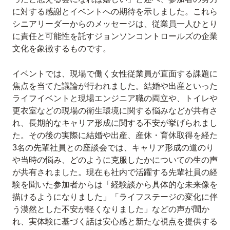
に対する感謝とイベントへの期待を示しました。これら
シニアリーダーからのメッセージは、従業員一人ひとり
に責任と可能性を託すジョンソンコントロールズの企業
文化を象徴するものです。
イベントでは、現場で働く女性従業員が直面する課題に
焦点を当てた議論が行われました。結婚や出産といった
ライフイベントと現場エンジニア職の両立や、トイレや
更衣室などの現場の衛生環境に関する悩みなどが共有さ
れ、長期的なキャリア形成に関する不安が挙げられまし
た。その後の実際に結婚や出産、産休・育休取得を経た
3名の先輩社員との座談会では、キャリア形成の道のり
や当時の悩み、どのように克服したかについての生の声
が共有されました。現在も社内で活躍する先輩社員の経
験を聞いた参加者からは「経験談から具体的な未来像を
描けるようになりました」「ライフステージの変化に伴
う漠然とした不安が軽くなりました」などの声が聞か
れ、実体験に基づく話は安心感と新たな視点を提供する