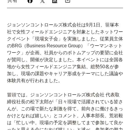
共有
ジョンソンコントロールズ株式会社は9月1日、笹塚本
社で女性フィールドエンジニアを対象としたネットワー
クイベント「現場女子会」を実施しました。従業員主体
のBRG（Business Resource Group）「ウーマンネット
ワーク」が企画、社員からのボトムアップの要望に会社
が賛同し、開催が決定しました。本イベントには全国各
地から女性フィールドエンジニア集結、総勢50名が参
加し、現場の課題やキャリア形成をテーマにした議論や
体験共有が行われました。
冒頭では、ジョンソンコントロールズ株式会社 代表取
締役社長の松下太郎が「日々現場で活躍されている皆さ
んが、この場で新たな刺激を得て、前向きに働けるきっ
かけとなれば嬉しい」とコメント、人事本部長、荒岩毅
は「忙しい中、現場の予定を調整してまで参加して良か
ったと思える会になれば嬉しい」と述べ、参加者の努力