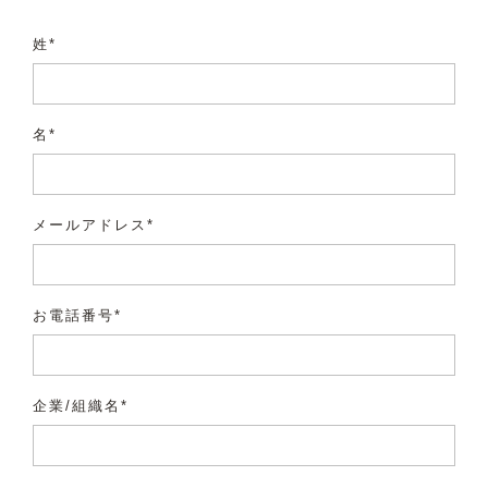
姓*
名*
メールアドレス*
お電話番号*
企業/組織名*