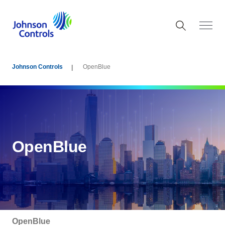
Johnson Controls
OpenBlue
OpenBlue
OpenBlue